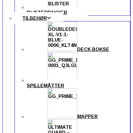
BLISTERPAKKER
TILBEHØR
DECK BOKSE
SPILLEMÅTTER
MAPPER