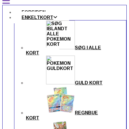
FORSIDEN
ENKELTKORT
SØG I ALLE
KORT
GULD KORT
REGNBUE
KORT