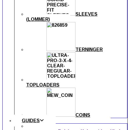
SLEEVES
(LOMMER)
TERNINGER
TOPLOADERS
COINS
GUIDES