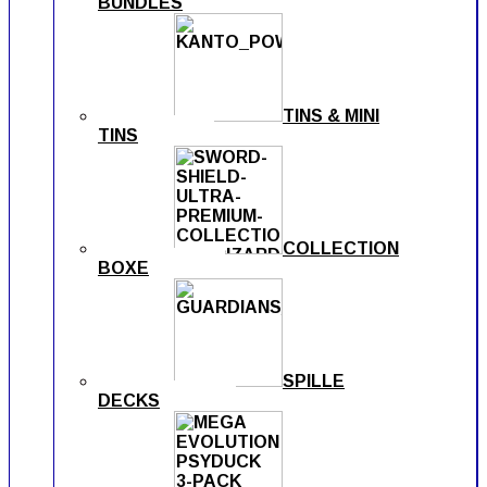
BUNDLES
TINS & MINI
TINS
COLLECTION
BOXE
SPILLE
DECKS