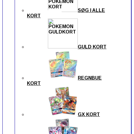
SØG I ALLE
KORT
GULD KORT
REGNBUE
KORT
GX KORT