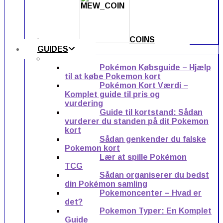
COINS
GUIDES
Pokémon Købsguide – Hjælp
til at købe Pokemon kort
Pokémon Kort Værdi –
Komplet guide til pris og
vurdering
Guide til kortstand: Sådan
vurderer du standen på dit Pokemon
kort
Sådan genkender du falske
Pokemon kort
Lær at spille Pokémon
TCG
Sådan organiserer du bedst
din Pokémon samling
Pokemoncenter – Hvad er
det?
Pokemon Typer: En Komplet
Guide