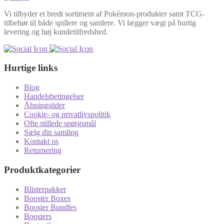
Vi tilbyder et bredt sortiment af Pokémon-produkter samt TCG-
tilbehør til både spillere og samlere. Vi lægger vægt på hurtig
levering og høj kundetilfredshed.
Hurtige links
Blog
Handelsbetingelser
Åbningstider
Cookie- og privatlivspolitik
Ofte stillede spørgsmål
Sælg din samling
Kontakt os
Returnering
Produktkategorier
Blisterpakker
Booster Boxes
Booster Bundles
Boosters