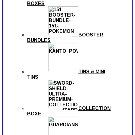
BOXES
BOOSTER
BUNDLES
TINS & MINI
TINS
COLLECTION
BOXE