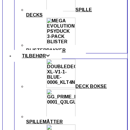
SPILLE
DECKS
BLISTERPAKKER
TILBEHØR
DECK BOKSE
SPILLEMÅTTER