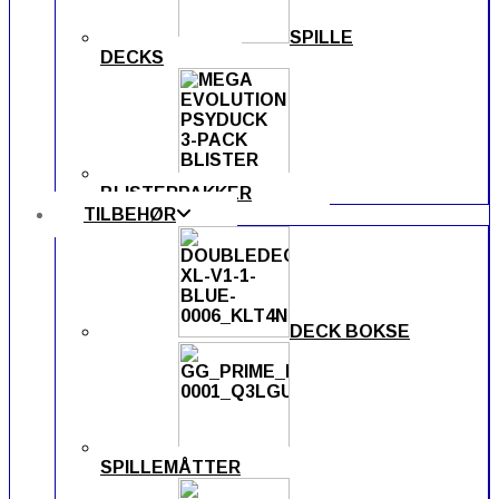
SPILLE
DECKS
BLISTERPAKKER
TILBEHØR
DECK BOKSE
SPILLEMÅTTER