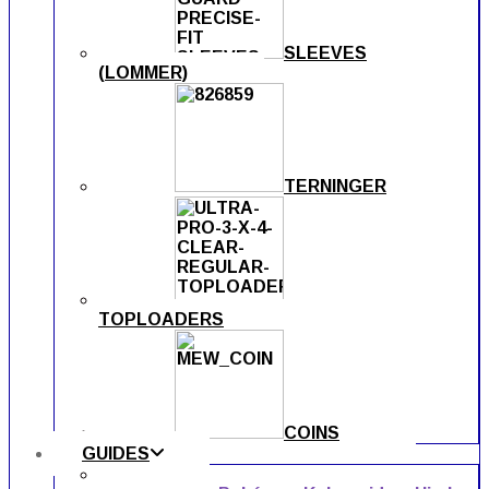
SLEEVES
(LOMMER)
TERNINGER
TOPLOADERS
COINS
GUIDES