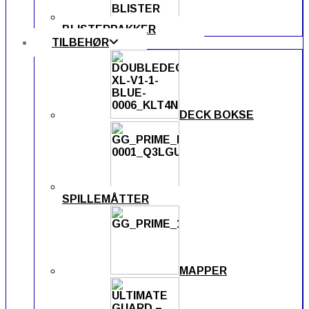
BLISTERPAKKER
TILBEHØR
DECK BOKSE
SPILLEMÅTTER
MAPPER