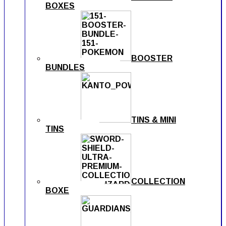
BOXES
BOOSTER
BUNDLES
TINS & MINI
TINS
COLLECTION
BOXE