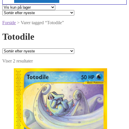
Forside
> Varer tagged “Totodile”
Totodile
Sorteret
Viser 2 resultater
efter
seneste