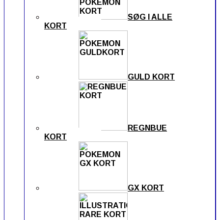
SØG I ALLE
KORT
GULD KORT
REGNBUE
KORT
GX KORT