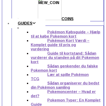
COINS
GUIDES
Pokémon Købsguide – Hjælp
til at købe Pokemon kort
Pokémon Kort Værdi –
Komplet guide til pris og
vurdering
Guide til kortstand: Sådan
vurderer du standen på dit Pokemon
kort
Sådan genkender du falske
Pokemon kort
Lær at spille Pokémon
TCG
Sådan organiserer du bedst
din Pokémon samling
Pokemoncenter – Hvad er
det?
Pokemon Typer: En Komplet
Guide