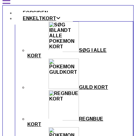
FORSIDEN
ENKELTKORT
SØG I ALLE
KORT
GULD KORT
REGNBUE
KORT