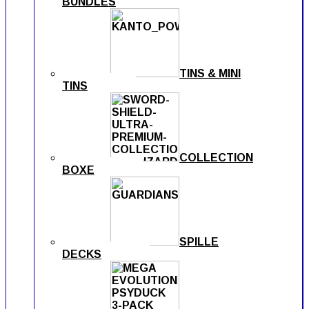
BUNDLES
TINS & MINI
TINS
COLLECTION
BOXE
SPILLE
DECKS