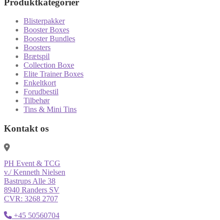
Produktkategorier
Blisterpakker
Booster Boxes
Booster Bundles
Boosters
Brætspil
Collection Boxe
Elite Trainer Boxes
Enkeltkort
Forudbestil
Tilbehør
Tins & Mini Tins
Kontakt os
PH Event & TCG
v./ Kenneth Nielsen
Bastrups Alle 38
8940 Randers SV
CVR: 3268 2707
+45 50560704