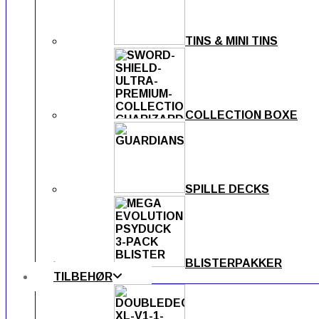
TINS & MINI TINS
COLLECTION BOXE
SPILLE DECKS
BLISTERPAKKER
TILBEHØR