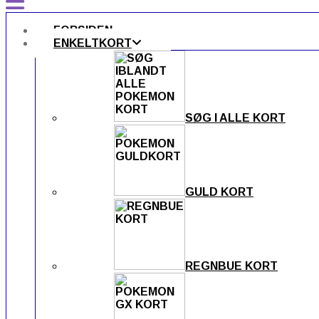
FORSIDEN
ENKELTKORT
SØG I ALLE KORT
GULD KORT
REGNBUE KORT