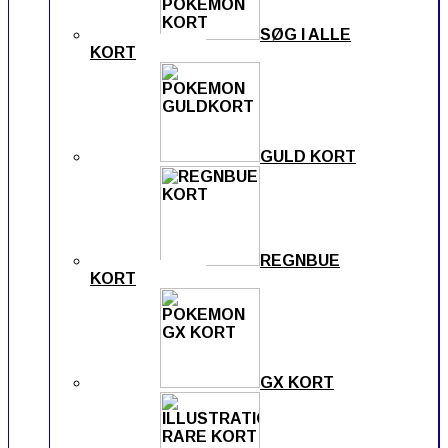
SØG I ALLE
KORT
GULD KORT
REGNBUE
KORT
GX KORT