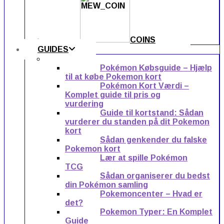
COINS
GUIDES
Pokémon Købsguide – Hjælp
til at købe Pokemon kort
Pokémon Kort Værdi –
Komplet guide til pris og
vurdering
Guide til kortstand: Sådan
vurderer du standen på dit Pokemon
kort
Sådan genkender du falske
Pokemon kort
Lær at spille Pokémon
TCG
Sådan organiserer du bedst
din Pokémon samling
Pokemoncenter – Hvad er
det?
Pokemon Typer: En Komplet
Guide