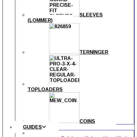
SLEEVES
(LOMMER)
TERNINGER
TOPLOADERS
COINS
GUIDES