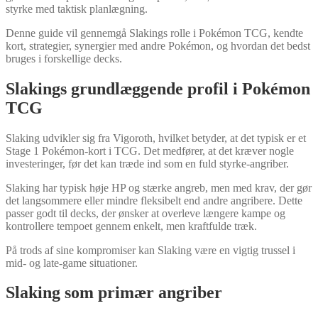
styrke med taktisk planlægning.
Denne guide vil gennemgå Slakings rolle i Pokémon TCG, kendte
kort, strategier, synergier med andre Pokémon, og hvordan det bedst
bruges i forskellige decks.
Slakings grundlæggende profil i Pokémon
TCG
Slaking udvikler sig fra Vigoroth, hvilket betyder, at det typisk er et
Stage 1 Pokémon-kort i TCG. Det medfører, at det kræver nogle
investeringer, før det kan træde ind som en fuld styrke-angriber.
Slaking har typisk høje HP og stærke angreb, men med krav, der gør
det langsommere eller mindre fleksibelt end andre angribere. Dette
passer godt til decks, der ønsker at overleve længere kampe og
kontrollere tempoet gennem enkelt, men kraftfulde træk.
På trods af sine kompromiser kan Slaking være en vigtig trussel i
mid- og late-game situationer.
Slaking som primær angriber