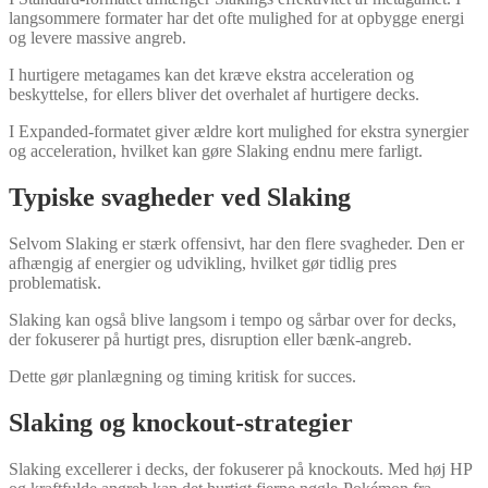
langsommere formater har det ofte mulighed for at opbygge energi
og levere massive angreb.
I hurtigere metagames kan det kræve ekstra acceleration og
beskyttelse, for ellers bliver det overhalet af hurtigere decks.
I Expanded-formatet giver ældre kort mulighed for ekstra synergier
og acceleration, hvilket kan gøre Slaking endnu mere farligt.
Typiske svagheder ved Slaking
Selvom Slaking er stærk offensivt, har den flere svagheder. Den er
afhængig af energier og udvikling, hvilket gør tidlig pres
problematisk.
Slaking kan også blive langsom i tempo og sårbar over for decks,
der fokuserer på hurtigt pres, disruption eller bænk-angreb.
Dette gør planlægning og timing kritisk for succes.
Slaking og knockout-strategier
Slaking excellerer i decks, der fokuserer på knockouts. Med høj HP