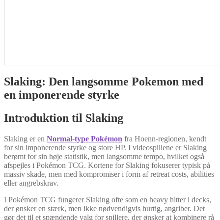
Slaking: Den langsomme Pokemon med
en imponerende styrke
Introduktion til Slaking
Slaking er en
Normal-type Pokémon
fra Hoenn-regionen, kendt
for sin imponerende styrke og store HP. I videospillene er Slaking
berømt for sin høje statistik, men langsomme tempo, hvilket også
afspejles i Pokémon TCG. Kortene for Slaking fokuserer typisk på
massiv skade, men med kompromiser i form af retreat costs, abilities
eller angrebskrav.
I Pokémon TCG fungerer Slaking ofte som en heavy hitter i decks,
der ønsker en stærk, men ikke nødvendigvis hurtig, angriber. Det
gør det til et spændende valg for spillere, der ønsker at kombinere rå