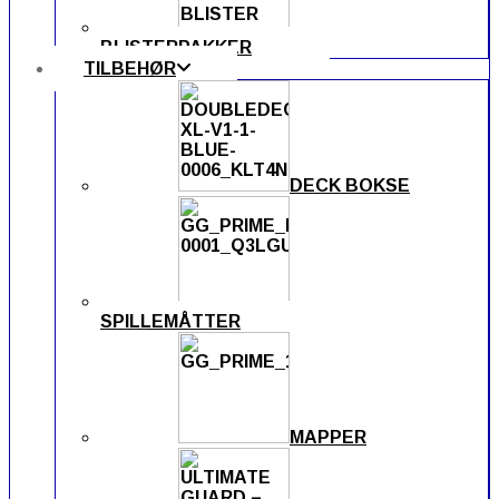
BLISTERPAKKER
TILBEHØR
DECK BOKSE
SPILLEMÅTTER
MAPPER