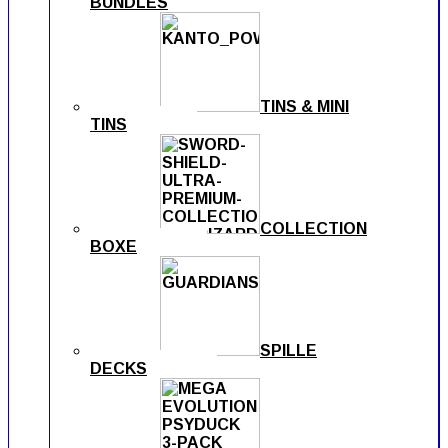
BUNDLES
TINS & MINI
TINS
COLLECTION
BOXE
SPILLE
DECKS