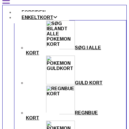
FORSIDEN
ENKELTKORT
SØG I ALLE
KORT
GULD KORT
REGNBUE
KORT