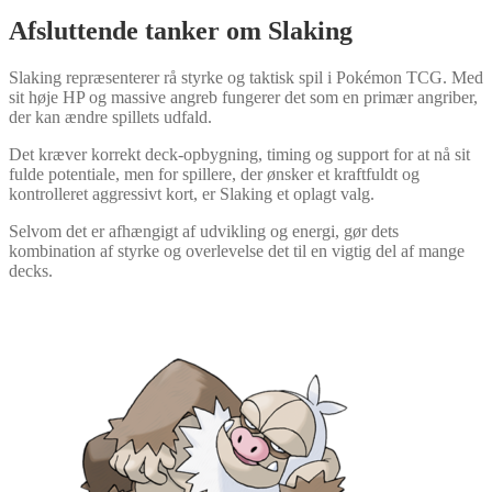
Afsluttende tanker om Slaking
Slaking repræsenterer rå styrke og taktisk spil i Pokémon TCG. Med
sit høje HP og massive angreb fungerer det som en primær angriber,
der kan ændre spillets udfald.
Det kræver korrekt deck-opbygning, timing og support for at nå sit
fulde potentiale, men for spillere, der ønsker et kraftfuldt og
kontrolleret aggressivt kort, er Slaking et oplagt valg.
Selvom det er afhængigt af udvikling og energi, gør dets
kombination af styrke og overlevelse det til en vigtig del af mange
decks.