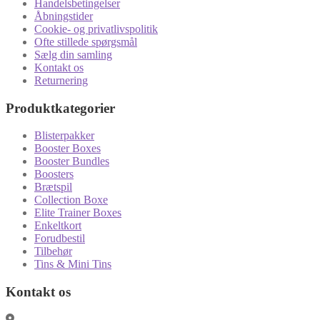
Handelsbetingelser
Åbningstider
Cookie- og privatlivspolitik
Ofte stillede spørgsmål
Sælg din samling
Kontakt os
Returnering
Produktkategorier
Blisterpakker
Booster Boxes
Booster Bundles
Boosters
Brætspil
Collection Boxe
Elite Trainer Boxes
Enkeltkort
Forudbestil
Tilbehør
Tins & Mini Tins
Kontakt os