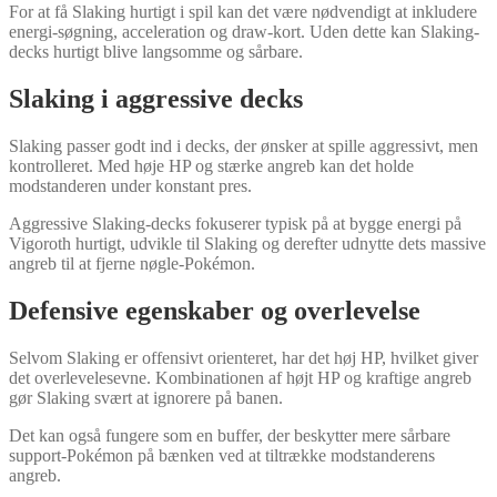
For at få Slaking hurtigt i spil kan det være nødvendigt at inkludere
energi-søgning, acceleration og draw-kort. Uden dette kan Slaking-
decks hurtigt blive langsomme og sårbare.
Slaking i aggressive decks
Slaking passer godt ind i decks, der ønsker at spille aggressivt, men
kontrolleret. Med høje HP og stærke angreb kan det holde
modstanderen under konstant pres.
Aggressive Slaking-decks fokuserer typisk på at bygge energi på
Vigoroth hurtigt, udvikle til Slaking og derefter udnytte dets massive
angreb til at fjerne nøgle-Pokémon.
Defensive egenskaber og overlevelse
Selvom Slaking er offensivt orienteret, har det høj HP, hvilket giver
det overlevelesevne. Kombinationen af højt HP og kraftige angreb
gør Slaking svært at ignorere på banen.
Det kan også fungere som en buffer, der beskytter mere sårbare
support-Pokémon på bænken ved at tiltrække modstanderens
angreb.