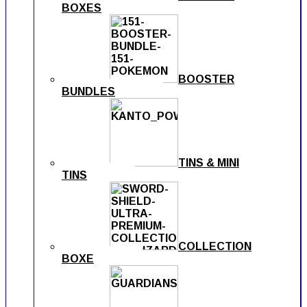
BOXES
BOOSTER
BUNDLES
TINS & MINI
TINS
COLLECTION
BOXE