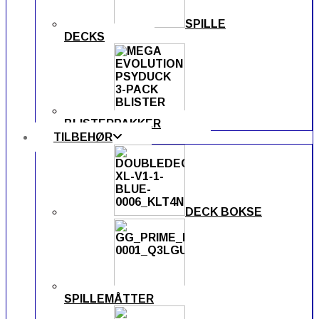
SPILLE
DECKS
BLISTERPAKKER
TILBEHØR
DECK BOKSE
SPILLEMÅTTER