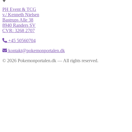
PH Event & TCG
v./ Kenneth Nielsen
Bastrups Alle 38
8940 Randers SV
CVR: 3268 2707
+45 50560704
kontakt@pokemonportalen.dk
© 2026 Pokemonportalen.dk — All rights reserved.