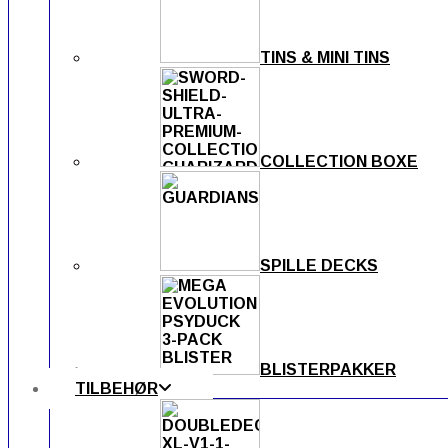
TINS & MINI TINS
COLLECTION BOXE
SPILLE DECKS
BLISTERPAKKER
TILBEHØR