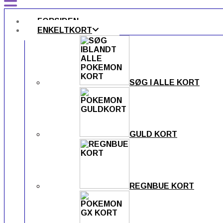
FORSIDEN
ENKELTKORT
SØG I ALLE KORT
GULD KORT
REGNBUE KORT