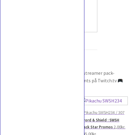
Pikachu
Pokédex:
#0025
Følg
@Pokemonportalen LIVE
når vi streamer pack-
åbninger og eksklusive Pokémon-events på Twitch.tv
Pikachu SWSH234 / 307
Sword & Shield : SWSH
2,00
kr.
Black Star Promos
Prisinterval:
–
45,00
kr.