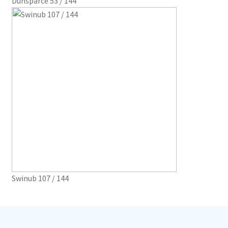
Dunsparce 53 / 144
Swinub 107 / 144