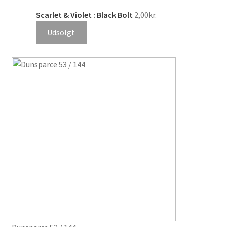
Scarlet & Violet : Black Bolt
2,00
kr.
Udsolgt