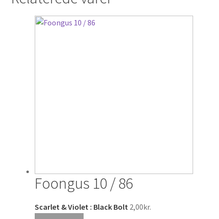
Foongus 10 / 86
Scarlet & Violet : Black Bolt
2,00
kr.