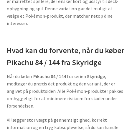
er målrettet spillere, der ønsker kort og udstyr til deck-
opbygning og spil. Denne variation gør det muligt at
vælge et Pokémon-produkt, der matcher netop dine
interesser.
Hvad kan du forvente, når du køber
Pikachu 84 / 144 fra Skyridge
Når du køber
Pikachu 84 / 144
fra serien
Skyridge
,
modtager du præcis det produkt og den variant, der er
angivet på produktsiden. Alle Pokémon-produkter pakkes
omhyggeligt for at minimere risikoen for skader under
forsendelsen.
Vi lægger stor vægt på gennemsigtighed, korrekt
information og en tryg købsoplevelse, så du kan handle