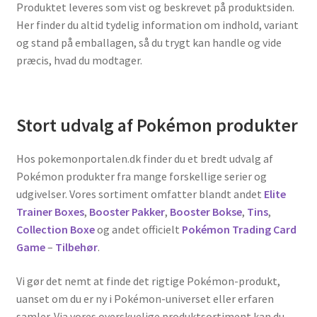
Produktet leveres som vist og beskrevet på produktsiden.
Her finder du altid tydelig information om indhold, variant
og stand på emballagen, så du trygt kan handle og vide
præcis, hvad du modtager.
Stort udvalg af Pokémon produkter
Hos pokemonportalen.dk finder du et bredt udvalg af
Pokémon produkter fra mange forskellige serier og
udgivelser. Vores sortiment omfatter blandt andet
Elite
Trainer Boxes
,
Booster Pakker
,
Booster Bokse
,
Tins
,
Collection Boxe
og andet officielt
Pokémon Trading Card
Game
–
Tilbehør
.
Vi gør det nemt at finde det rigtige Pokémon-produkt,
uanset om du er ny i Pokémon-universet eller erfaren
samler. Via vores overskuelige produktsortiment kan du