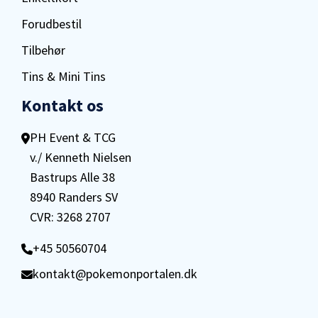
Forudbestil
Tilbehør
Tins & Mini Tins
Kontakt os
PH Event & TCG
v./ Kenneth Nielsen
Bastrups Alle 38
8940 Randers SV
CVR: 3268 2707
+45 50560704
kontakt@pokemonportalen.dk