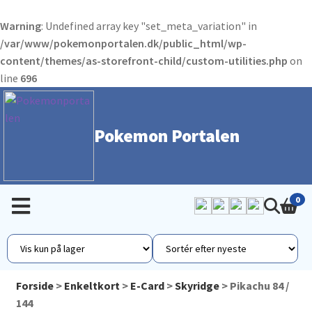
Warning
: Undefined array key "set_meta_variation" in
/var/www/pokemonportalen.dk/public_html/wp-
content/themes/as-storefront-child/custom-utilities.php
on
line
696
Pokemon Portalen
0
Forside
>
Enkeltkort
>
E-Card
>
Skyridge
> Pikachu 84 /
144