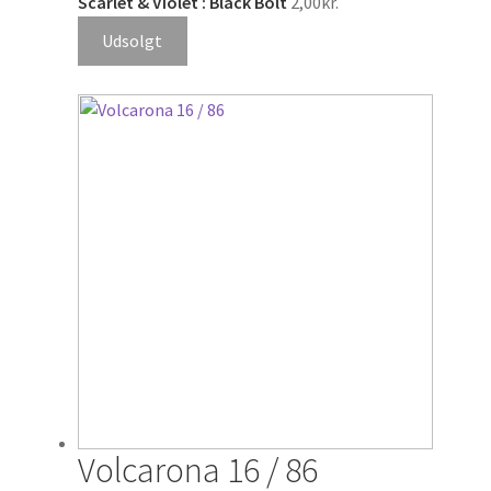
Scarlet & Violet : Black Bolt
2,00
kr.
Udsolgt
Volcarona 16 / 86