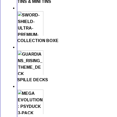
TINS & MINI TINS
COLLECTION BOXE
SPILLE DECKS