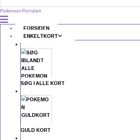
Pokemon Portalen
FORSIDEN
ENKELTKORT
SØG I ALLE KORT
GULD KORT