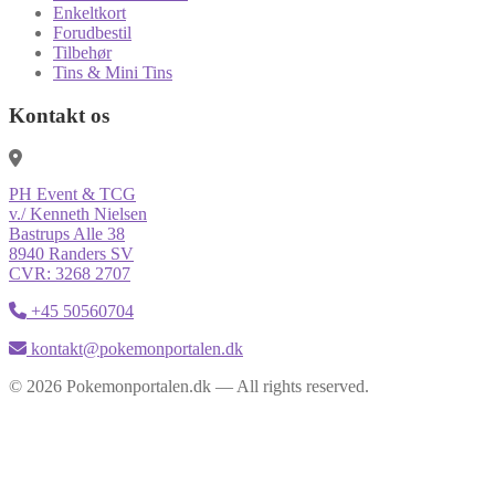
Enkeltkort
Forudbestil
Tilbehør
Tins & Mini Tins
Kontakt os
PH Event & TCG
v./ Kenneth Nielsen
Bastrups Alle 38
8940 Randers SV
CVR: 3268 2707
+45 50560704
kontakt@pokemonportalen.dk
© 2026 Pokemonportalen.dk — All rights reserved.