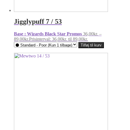
Jigglypuff 7 / 53
Base : Wizards Black Star Promos
36,00
kr.
–
89,00
kr.
Prisinterval: 36,00kr. til 89,00kr.
Tilføj til kurv