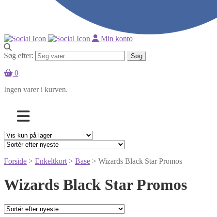
Min konto
Søg efter:
Søg
0
Ingen varer i kurven.
Forside
>
Enkeltkort
>
Base
> Wizards Black Star Promos
Wizards Black Star Promos