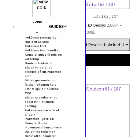
Lotad 63 / 107
COINS
2,00
kr.
–
EX : EX Deoxys
GUIDES
Prisinterval:
86,00
kr.
2,00kr.
Pokémon Købsguide –
Hjælp til at købe
til
Pokemon kort
Pokémon Kort Værdi –
86,00kr.
Komplet guide til pris og
vurdering
Guide til kortstand:
Sådan vurderer du
standen på dit Pokemon
kort
Magikarp 64 / 107
Sådan genkender du
falske Pokemon kort
359,00
kr.
Lær at spille Pokémon
EX : EX Deoxys
TCG
Sådan organiserer du
Koffing 62 / 107
bedst din Pokémon
samling
2,00
kr.
–
EX : EX Deoxys
Pokemoncenter – Hvad
er det?
Prisinterval:
54,00
kr.
Pokemon Typer: En
2,00kr.
Komplet Guide
Pokemon Vidensunivers
til
Din online Pokemon
Butik: Alt til samleren