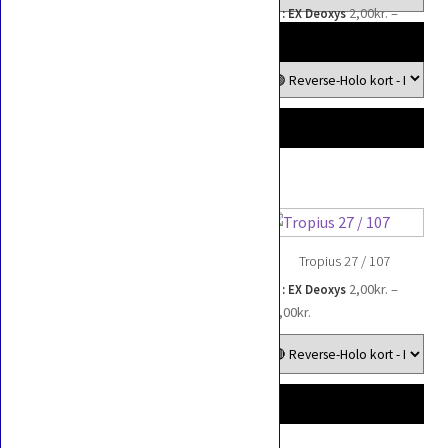
2,00
kr.
–
2,00
kr.
–
EX : EX Deoxys
EX : EX Deoxys
Prisinterval:
Prisinterval:
6,00
kr.
197,00
kr.
2,00kr.
2,00kr.
til
til
6,00kr.
197,00kr.
Golbat 31 / 107
Tropius 27 / 107
2,00
kr.
–
2,00
kr.
–
EX : EX Deoxys
EX : EX Deoxys
Prisinterval:
Prisinterval:
232,00
kr.
45,00
kr.
2,00kr.
2,00kr.
til
til
232,00kr.
45,00kr.