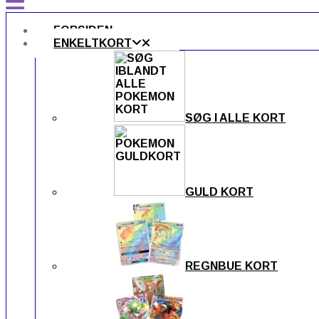
FORSIDEN
ENKELTKORT
SØG I ALLE KORT
GULD KORT
REGNBUE KORT