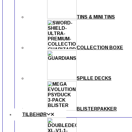
TINS & MINI TINS
COLLECTION BOXE
SPILLE DECKS
BLISTERPAKKER
TILBEHØR