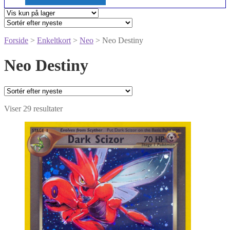
Forside
>
Enkeltkort
>
Neo
> Neo Destiny
Neo Destiny
Sorteret
Viser 29 resultater
efter
seneste