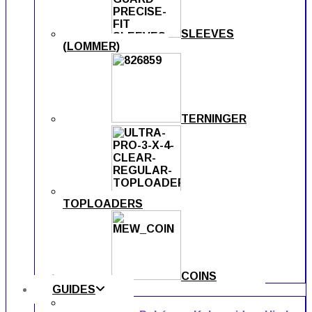
SLEEVES
(LOMMER)
TERNINGER
TOPLOADERS
COINS
GUIDES