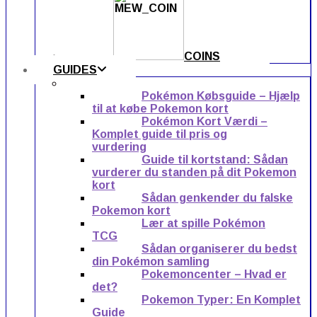
COINS
GUIDES
Pokémon Købsguide – Hjælp
til at købe Pokemon kort
Pokémon Kort Værdi –
Komplet guide til pris og
vurdering
Guide til kortstand: Sådan
vurderer du standen på dit Pokemon
kort
Sådan genkender du falske
Pokemon kort
Lær at spille Pokémon
TCG
Sådan organiserer du bedst
din Pokémon samling
Pokemoncenter – Hvad er
det?
Pokemon Typer: En Komplet
Guide