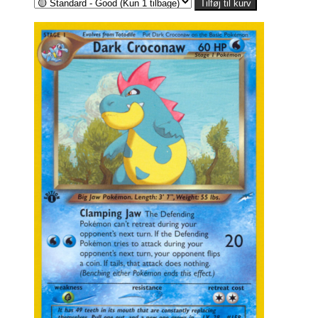
359,00kr.
Tilføj til kurv
til
1.007,00kr.