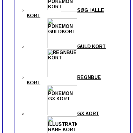
SØG I ALLE
KORT
GULD KORT
REGNBUE
KORT
GX KORT