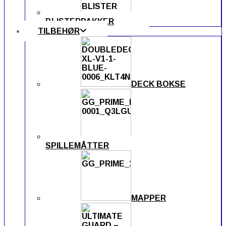
BLISTERPAKKER
TILBEHØR
DECK BOKSE
SPILLEMÅTTER
MAPPER