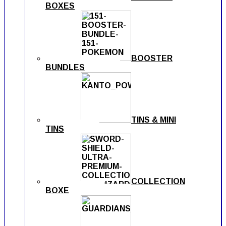
BOXES
BOOSTER
BUNDLES
TINS & MINI
TINS
COLLECTION
BOXE