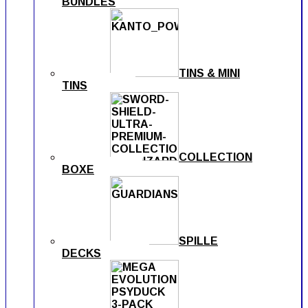
BUNDLES
TINS & MINI
TINS
COLLECTION
BOXE
SPILLE
DECKS