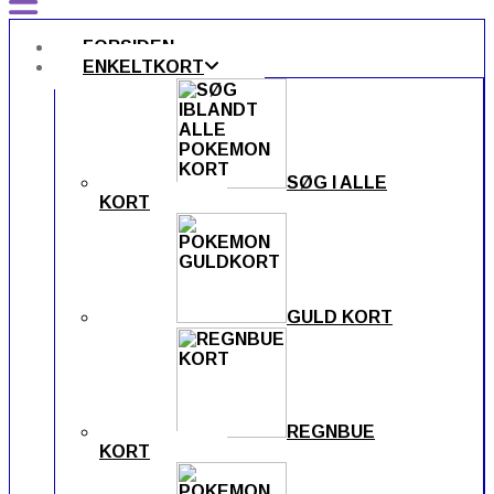
FORSIDEN
ENKELTKORT
SØG I ALLE
KORT
GULD KORT
REGNBUE
KORT