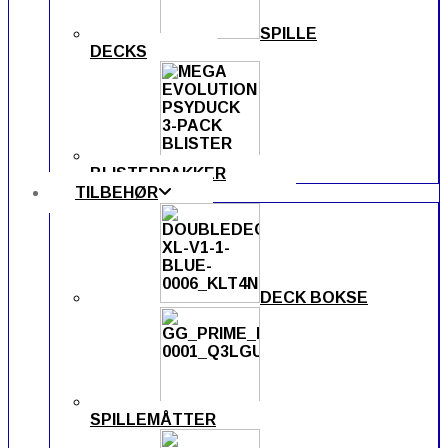
SPILLE
DECKS
BLISTERPAKKER
TILBEHØR
DECK BOKSE
SPILLEMÅTTER