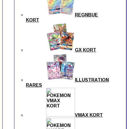
REGNBUE
KORT
GX KORT
ILLUSTRATION
RARES
VMAX KORT