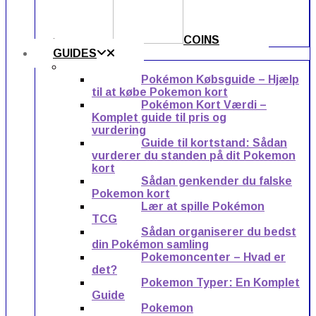
COINS
GUIDES
Pokémon Købsguide – Hjælp
til at købe Pokemon kort
Pokémon Kort Værdi –
Komplet guide til pris og
vurdering
Guide til kortstand: Sådan
vurderer du standen på dit Pokemon
kort
Sådan genkender du falske
Pokemon kort
Lær at spille Pokémon
TCG
Sådan organiserer du bedst
din Pokémon samling
Pokemoncenter – Hvad er
det?
Pokemon Typer: En Komplet
Guide
Pokemon