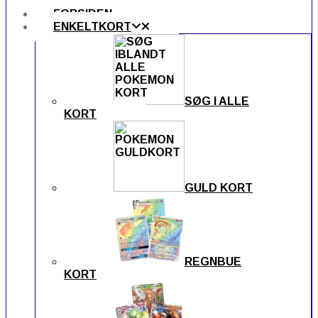
FORSIDEN
ENKELTKORT
SØG I ALLE
KORT
GULD KORT
REGNBUE
KORT