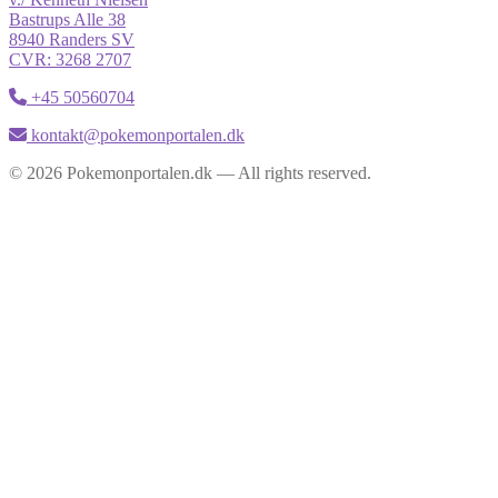
Bastrups Alle 38
8940 Randers SV
CVR: 3268 2707
+45 50560704
kontakt@pokemonportalen.dk
© 2026 Pokemonportalen.dk — All rights reserved.