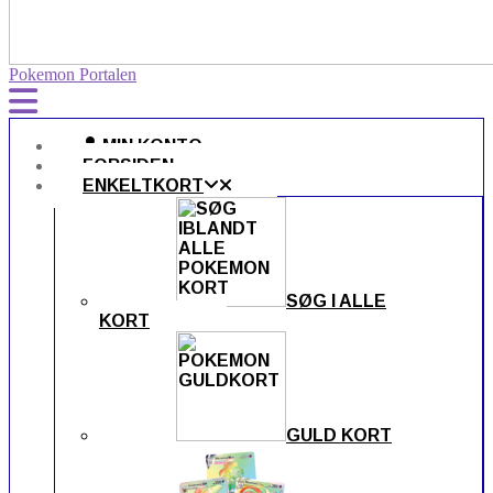
Pokemon Portalen
MIN KONTO
FORSIDEN
ENKELTKORT
SØG I ALLE
KORT
GULD KORT