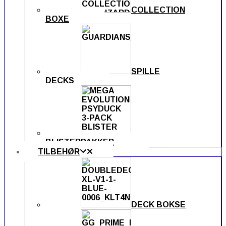
COLLECTION
BOXE
SPILLE
DECKS
BLISTERPAKKER
TILBEHØR
DECK BOKSE