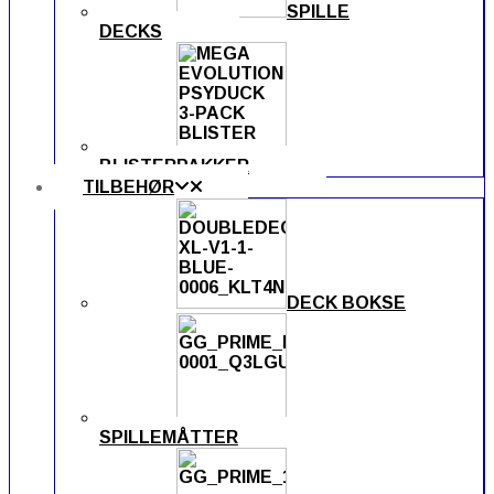
SPILLE
DECKS
BLISTERPAKKER
TILBEHØR
DECK BOKSE
SPILLEMÅTTER