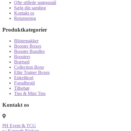
Ofte stillede spørgsmål
Sælg din samling
Kontakt os
Returnering
Produktkategorier
Blisterpakker
Booster Boxes
Booster Bundles
Boosters
Brætspil
Collection Boxe
Elite Trainer Boxes
Enkeltkort
Forudbestil
Tilbehør
Tins & Mini Tins
Kontakt os
PH Event & TCG
v./ Kenneth Nielsen