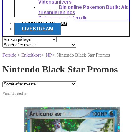
Vidensunivers
Din online Pokemon Butik: Alt
til samleren hos
Pokemonportalen.dk
FORUDBESTILLING
LIVESTREAM
Forside
>
Enkeltkort
>
NP
> Nintendo Black Star Promos
Nintendo Black Star Promos
Viser 1 resultat