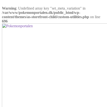
Warning
: Undefined array key "set_meta_variation" in
/var/www/pokemonportalen.dk/public_html/wp-
content/themes/as-storefront-child/custom-utilities.php
on line
696