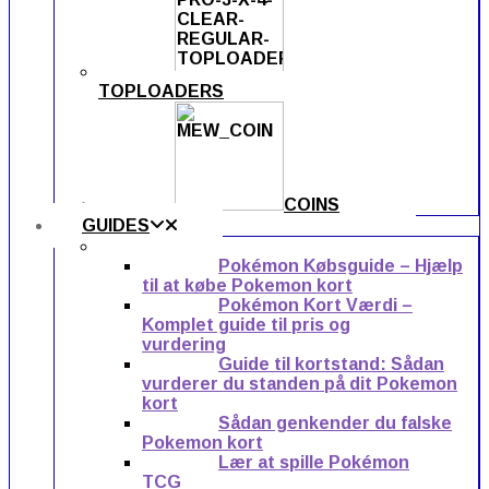
TOPLOADERS
COINS
GUIDES
Pokémon Købsguide – Hjælp
til at købe Pokemon kort
Pokémon Kort Værdi –
Komplet guide til pris og
vurdering
Guide til kortstand: Sådan
vurderer du standen på dit Pokemon
kort
Sådan genkender du falske
Pokemon kort
Lær at spille Pokémon
TCG