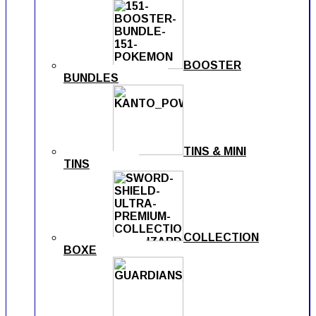
BOOSTER
BUNDLES
TINS & MINI
TINS
COLLECTION
BOXE