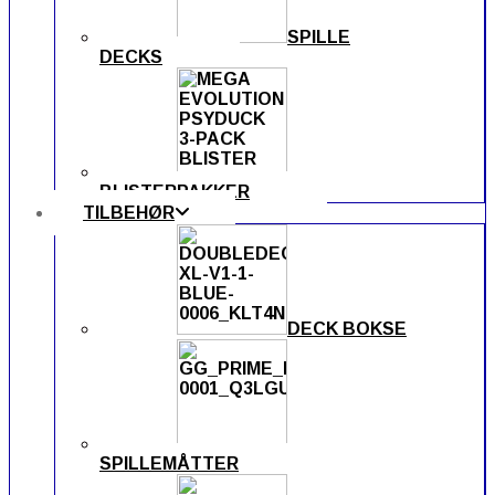
SPILLE
DECKS
BLISTERPAKKER
TILBEHØR
DECK BOKSE
SPILLEMÅTTER