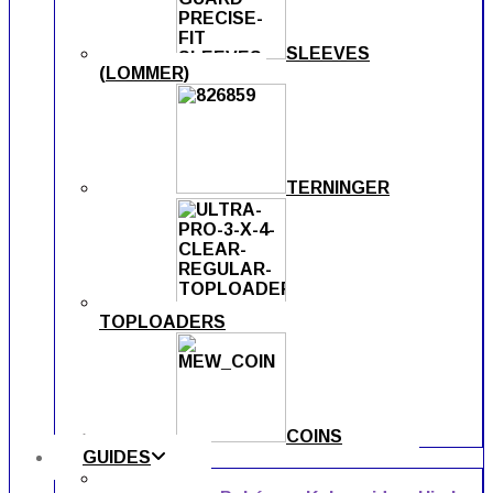
SLEEVES
(LOMMER)
TERNINGER
TOPLOADERS
COINS
GUIDES