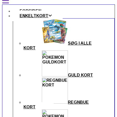
FORSIDEN
ENKELTKORT
SØG I ALLE
KORT
GULD KORT
REGNBUE
KORT