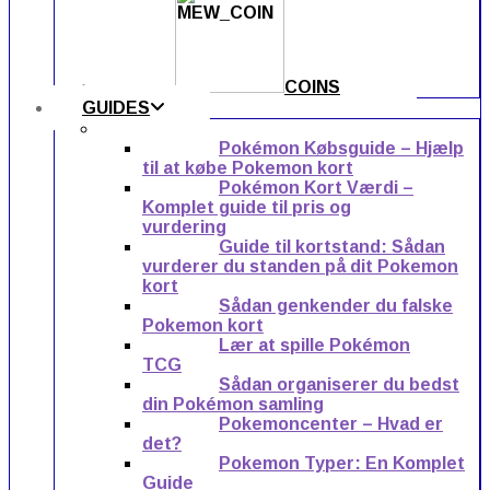
COINS
GUIDES
Pokémon Købsguide – Hjælp
til at købe Pokemon kort
Pokémon Kort Værdi –
Komplet guide til pris og
vurdering
Guide til kortstand: Sådan
vurderer du standen på dit Pokemon
kort
Sådan genkender du falske
Pokemon kort
Lær at spille Pokémon
TCG
Sådan organiserer du bedst
din Pokémon samling
Pokemoncenter – Hvad er
det?
Pokemon Typer: En Komplet
Guide