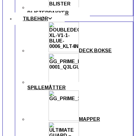
BLISTERPAKKER
TILBEHØR
DECK BOKSE
SPILLEMÅTTER
MAPPER