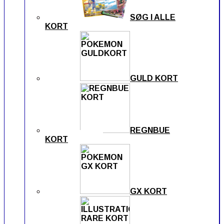
SØG I ALLE
KORT
GULD KORT
REGNBUE
KORT
GX KORT