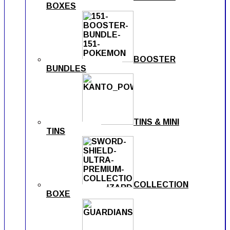
BOXES
BOOSTER
BUNDLES
TINS & MINI
TINS
COLLECTION
BOXE