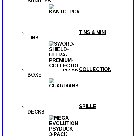
BUNDLES
TINS & MINI
TINS
COLLECTION
BOXE
SPILLE
DECKS