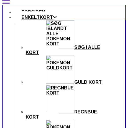
FORSIDEN
ENKELTKORT
SØG I ALLE
KORT
GULD KORT
REGNBUE
KORT