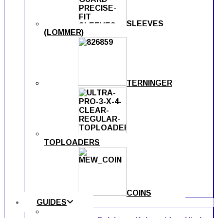
SLEEVES
(LOMMER)
TERNINGER
TOPLOADERS
COINS
GUIDES