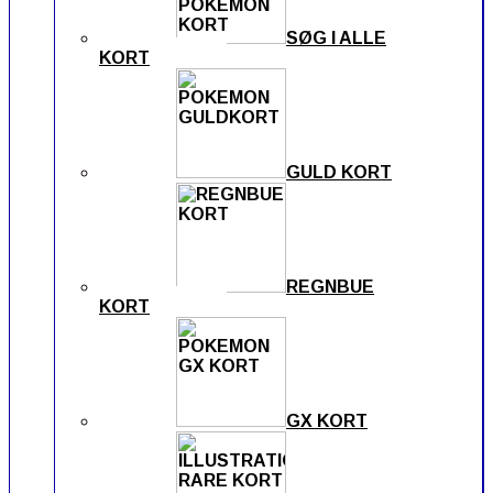
SØG I ALLE
KORT
GULD KORT
REGNBUE
KORT
GX KORT