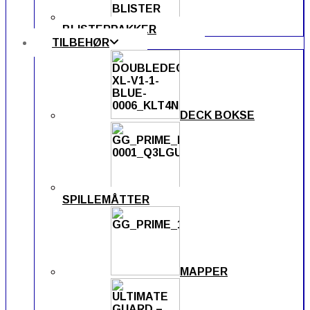
BLISTERPAKKER
TILBEHØR
DECK BOKSE
SPILLEMÅTTER
MAPPER