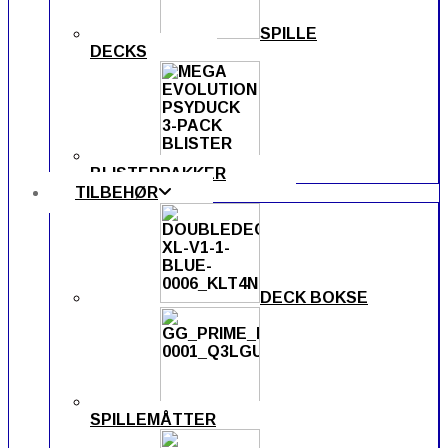
SPILLE
DECKS
BLISTERPAKKER
TILBEHØR
DECK BOKSE
SPILLEMÅTTER