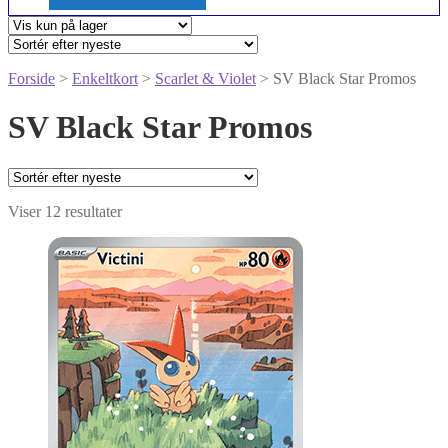
Forside
>
Enkeltkort
>
Scarlet & Violet
> SV Black Star Promos
SV Black Star Promos
Sorteret
Viser 12 resultater
efter
seneste