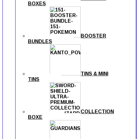
BOXES
BOOSTER
BUNDLES
TINS & MINI
TINS
COLLECTION
BOXE