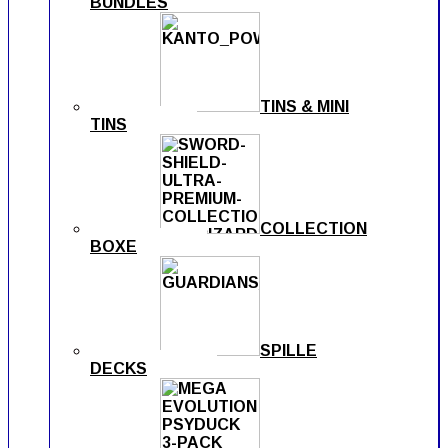
BUNDLES
TINS & MINI
TINS
COLLECTION
BOXE
SPILLE
DECKS