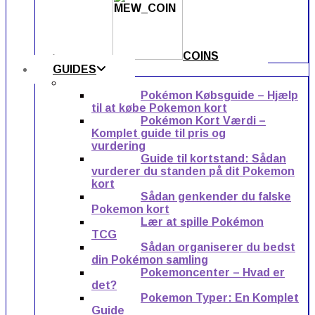
COINS
GUIDES
Pokémon Købsguide – Hjælp
til at købe Pokemon kort
Pokémon Kort Værdi –
Komplet guide til pris og
vurdering
Guide til kortstand: Sådan
vurderer du standen på dit Pokemon
kort
Sådan genkender du falske
Pokemon kort
Lær at spille Pokémon
TCG
Sådan organiserer du bedst
din Pokémon samling
Pokemoncenter – Hvad er
det?
Pokemon Typer: En Komplet
Guide