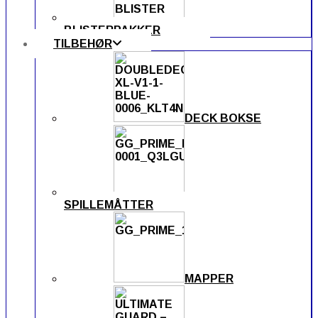
BLISTERPAKKER
TILBEHØR
DECK BOKSE
SPILLEMÅTTER
MAPPER