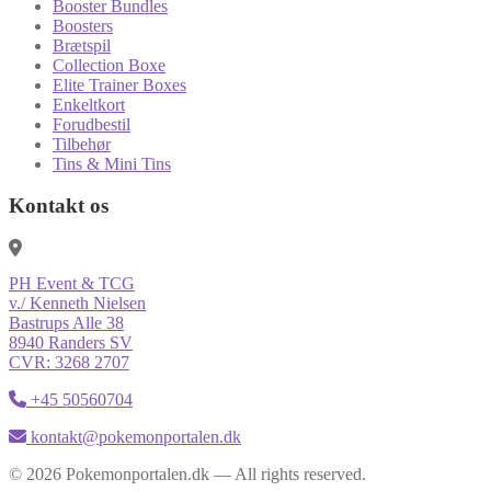
Booster Bundles
Boosters
Brætspil
Collection Boxe
Elite Trainer Boxes
Enkeltkort
Forudbestil
Tilbehør
Tins & Mini Tins
Kontakt os
PH Event & TCG
v./ Kenneth Nielsen
Bastrups Alle 38
8940 Randers SV
CVR: 3268 2707
+45 50560704
kontakt@pokemonportalen.dk
© 2026 Pokemonportalen.dk — All rights reserved.