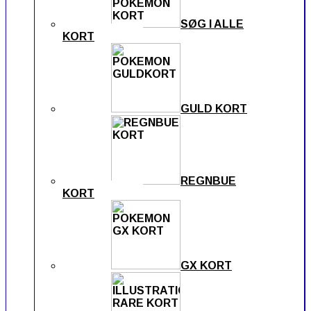
SØG I ALLE
KORT
GULD KORT
REGNBUE
KORT
GX KORT