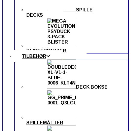
SPILLE
DECKS
BLISTERPAKKER
TILBEHØR
DECK BOKSE
SPILLEMÅTTER