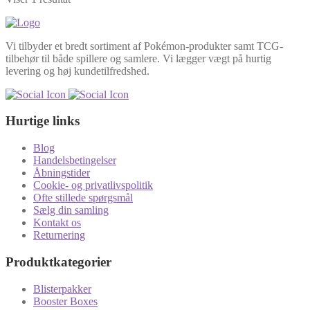
Vi tilbyder et bredt sortiment af Pokémon-produkter samt TCG-
tilbehør til både spillere og samlere. Vi lægger vægt på hurtig
levering og høj kundetilfredshed.
Hurtige links
Blog
Handelsbetingelser
Åbningstider
Cookie- og privatlivspolitik
Ofte stillede spørgsmål
Sælg din samling
Kontakt os
Returnering
Produktkategorier
Blisterpakker
Booster Boxes