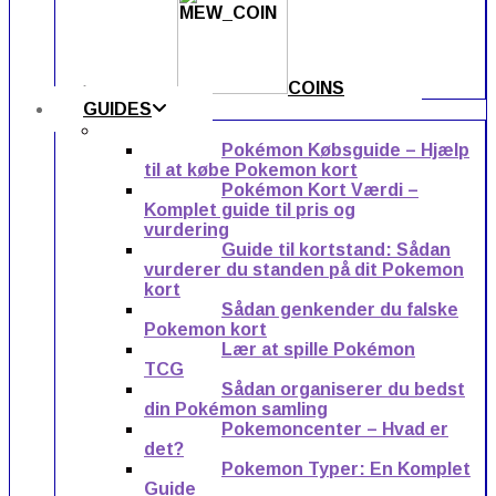
COINS
GUIDES
Pokémon Købsguide – Hjælp
til at købe Pokemon kort
Pokémon Kort Værdi –
Komplet guide til pris og
vurdering
Guide til kortstand: Sådan
vurderer du standen på dit Pokemon
kort
Sådan genkender du falske
Pokemon kort
Lær at spille Pokémon
TCG
Sådan organiserer du bedst
din Pokémon samling
Pokemoncenter – Hvad er
det?
Pokemon Typer: En Komplet
Guide