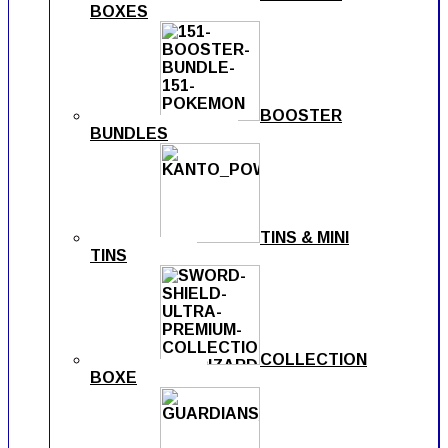
BOXES
BOOSTER
BUNDLES
TINS & MINI
TINS
COLLECTION
BOXE