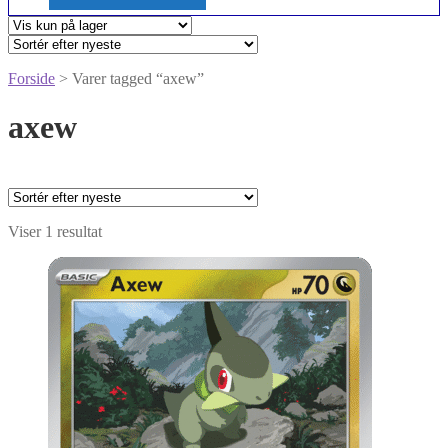
Forside
> Varer tagged “axew”
axew
Viser 1 resultat