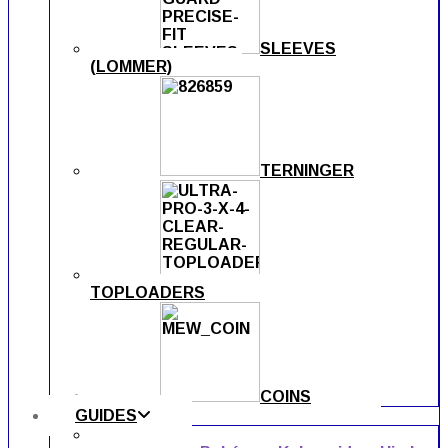
SLEEVES
(LOMMER)
TERNINGER
TOPLOADERS
COINS
GUIDES