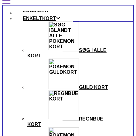
FORSIDEN
ENKELTKORT
SØG I ALLE
KORT
GULD KORT
REGNBUE
KORT