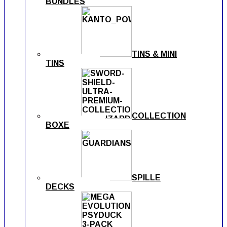
BUNDLES
TINS & MINI
TINS
COLLECTION
BOXE
SPILLE
DECKS