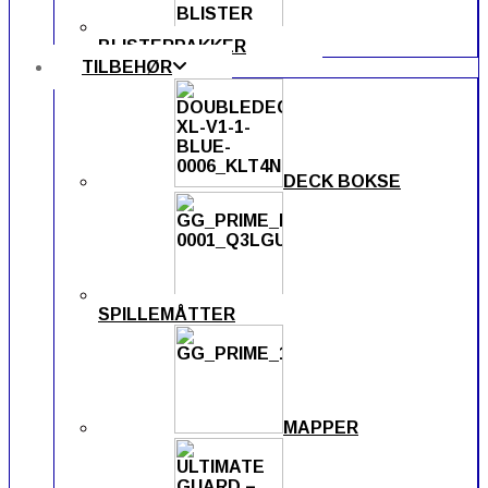
BLISTERPAKKER
TILBEHØR
DECK BOKSE
SPILLEMÅTTER
MAPPER