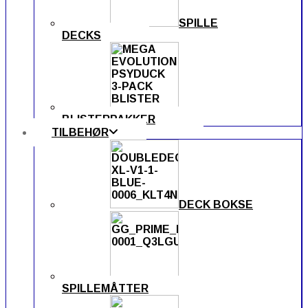
SPILLE
DECKS
BLISTERPAKKER
TILBEHØR
DECK BOKSE
SPILLEMÅTTER