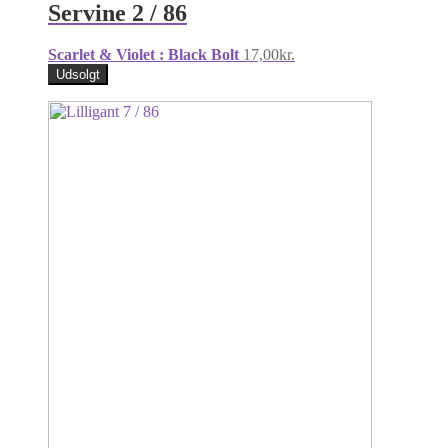
Servine 2 / 86
Scarlet & Violet : Black Bolt
17,00
kr.
Udsolgt