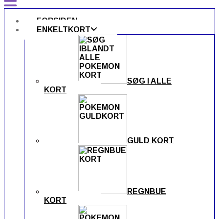
FORSIDEN
ENKELTKORT
SØG I ALLE
KORT
GULD KORT
REGNBUE
KORT