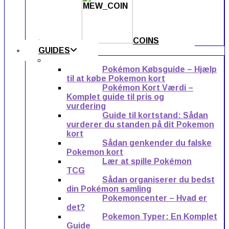
COINS
GUIDES
Pokémon Købsguide – Hjælp
til at købe Pokemon kort
Pokémon Kort Værdi –
Komplet guide til pris og
vurdering
Guide til kortstand: Sådan
vurderer du standen på dit Pokemon
kort
Sådan genkender du falske
Pokemon kort
Lær at spille Pokémon
TCG
Sådan organiserer du bedst
din Pokémon samling
Pokemoncenter – Hvad er
det?
Pokemon Typer: En Komplet
Guide