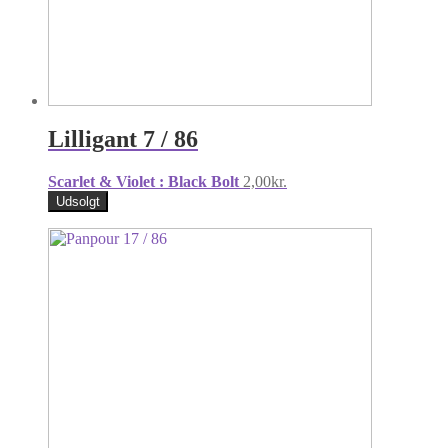
Lilligant 7 / 86
Scarlet & Violet : Black Bolt
2,00
kr.
Udsolgt