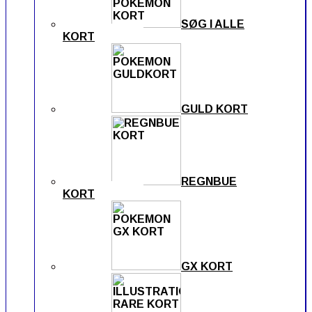
SØG I ALLE
KORT
GULD KORT
REGNBUE
KORT
GX KORT