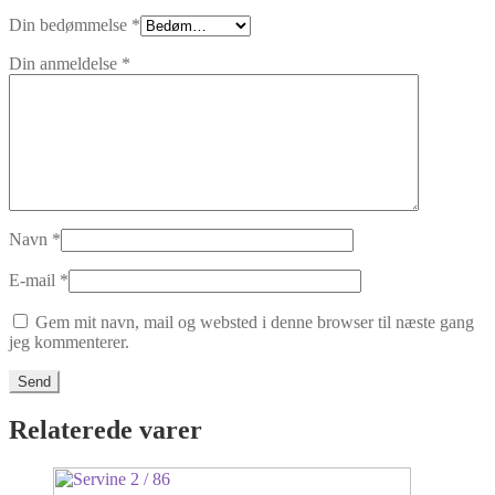
Din bedømmelse
*
Din anmeldelse
*
Navn
*
E-mail
*
Gem mit navn, mail og websted i denne browser til næste gang
jeg kommenterer.
Relaterede varer