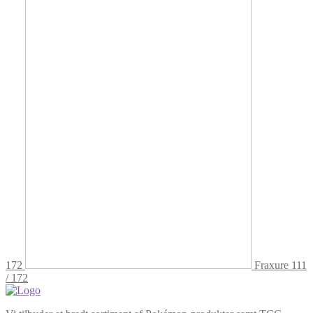
172
Fraxure 111
/ 172