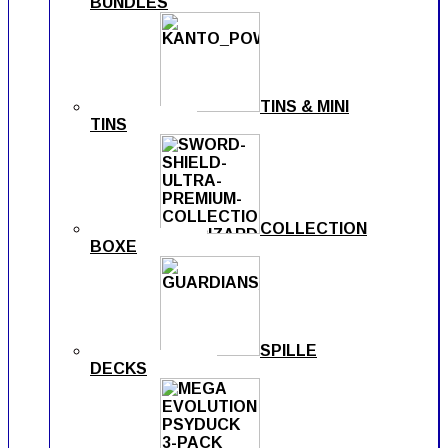
BUNDLES
TINS & MINI
TINS
COLLECTION
BOXE
SPILLE
DECKS