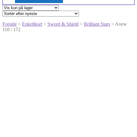
Forside
>
Enkeltkort
>
Sword & Shield
>
Brilliant Stars
> Axew
110 / 172