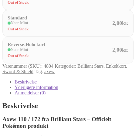
Out of Stock
Standard
2,00kr.
Near Mint
Out of Stock
Reverse-Holo kort
2,00kr.
Near Mint
Out of Stock
Varenummer (SKU):
4804
Kategorier:
Brilliant Stars
,
Enkeltkort
,
Sword & Shield
Tag:
axew
Beskrivelse
Yderligere information
Anmeldelser (0)
Beskrivelse
Axew 110 / 172 fra Brilliant Stars – Officielt
Pokémon produkt