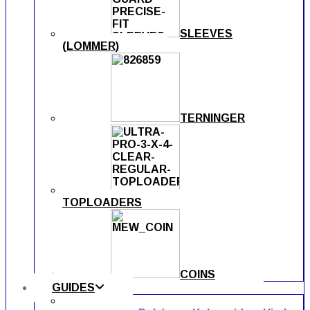
SLEEVES
(LOMMER)
TERNINGER
TOPLOADERS
COINS
GUIDES