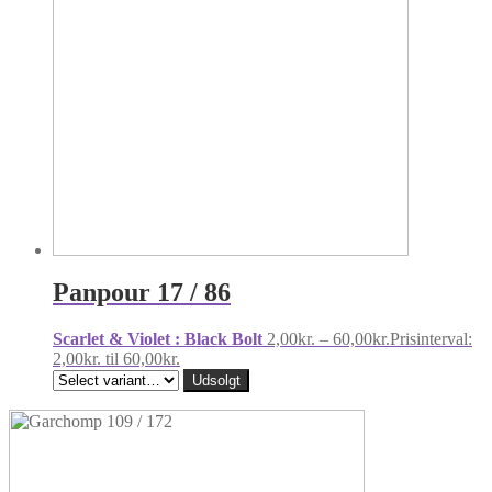
Panpour 17 / 86
Scarlet & Violet : Black Bolt
2,00
kr.
–
60,00
kr.
Prisinterval:
2,00kr. til 60,00kr.
Udsolgt