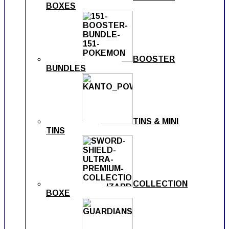
BOXES
BOOSTER
BUNDLES
TINS & MINI
TINS
COLLECTION
BOXE