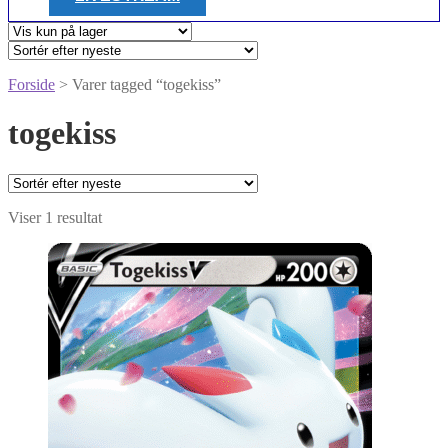
Forside
> Varer tagged “togekiss”
togekiss
Viser 1 resultat