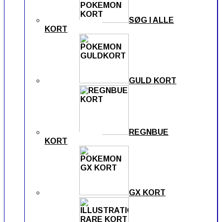
SØG I ALLE
KORT
GULD KORT
REGNBUE
KORT
GX KORT