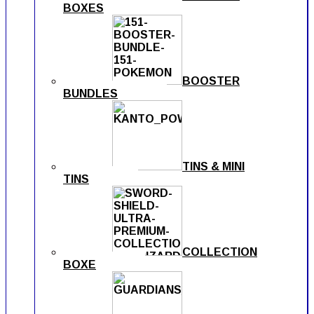
BOXES
BOOSTER
BUNDLES
TINS & MINI
TINS
COLLECTION
BOXE