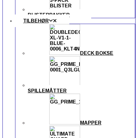
BLISTERPAKKER
TILBEHØR
DECK BOKSE
SPILLEMÅTTER
MAPPER