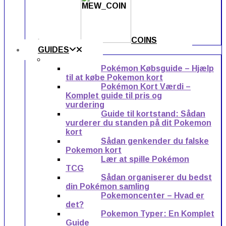
COINS
GUIDES
Pokémon Købsguide – Hjælp
til at købe Pokemon kort
Pokémon Kort Værdi –
Komplet guide til pris og
vurdering
Guide til kortstand: Sådan
vurderer du standen på dit Pokemon
kort
Sådan genkender du falske
Pokemon kort
Lær at spille Pokémon
TCG
Sådan organiserer du bedst
din Pokémon samling
Pokemoncenter – Hvad er
det?
Pokemon Typer: En Komplet
Guide