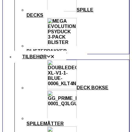
SPILLE
DECKS
BLISTERPAKKER
TILBEHØR
DECK BOKSE
SPILLEMÅTTER