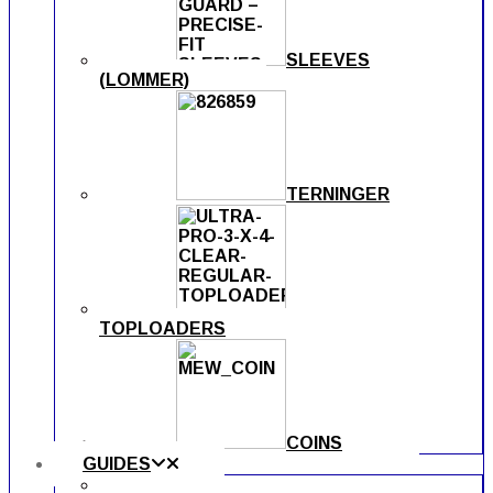
SLEEVES
(LOMMER)
TERNINGER
TOPLOADERS
COINS
GUIDES