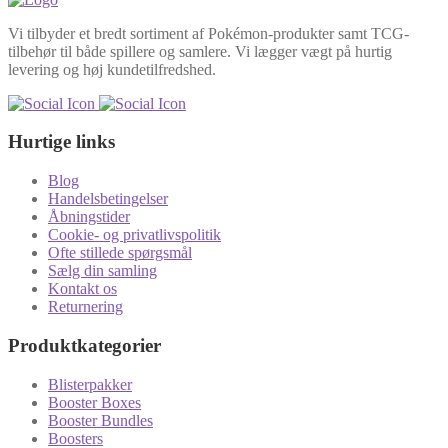
Vi tilbyder et bredt sortiment af Pokémon-produkter samt TCG-
tilbehør til både spillere og samlere. Vi lægger vægt på hurtig
levering og høj kundetilfredshed.
Hurtige links
Blog
Handelsbetingelser
Åbningstider
Cookie- og privatlivspolitik
Ofte stillede spørgsmål
Sælg din samling
Kontakt os
Returnering
Produktkategorier
Blisterpakker
Booster Boxes
Booster Bundles
Boosters