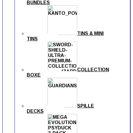
BUNDLES
TINS & MINI
TINS
COLLECTION
BOXE
SPILLE
DECKS