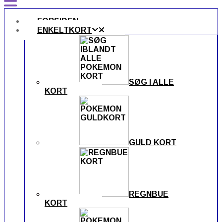
FORSIDEN
ENKELTKORT
SØG I ALLE
KORT
GULD KORT
REGNBUE
KORT