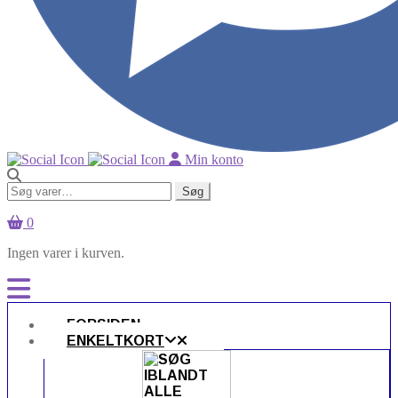
Min konto
Søg
Søg
efter:
0
Ingen varer i kurven.
FORSIDEN
ENKELTKORT