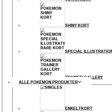
SHINY KORT
SPECIAL ILLUSTRATIO
TRAINER GALLERY
ALLE POKÉMON PRODUKTER
ENKELTKORT