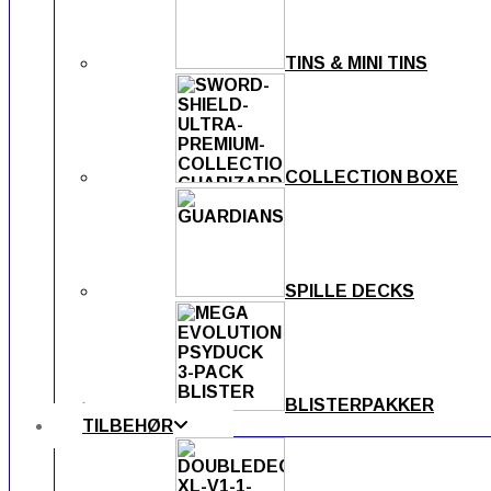
TINS & MINI TINS
COLLECTION BOXE
SPILLE DECKS
BLISTERPAKKER
TILBEHØR