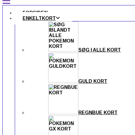
FORSIDEN
ENKELTKORT
SØG I ALLE KORT
GULD KORT
REGNBUE KORT