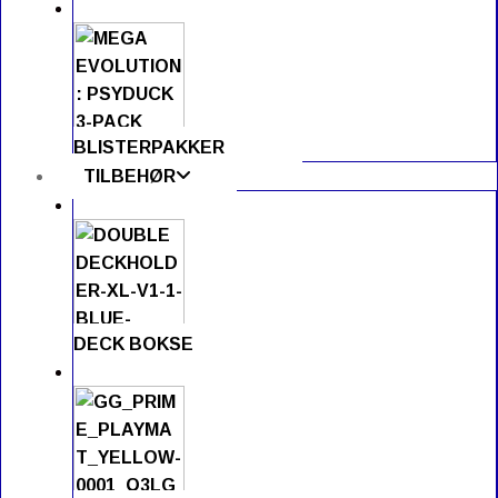
BLISTERPAKKER
TILBEHØR
DECK BOKSE