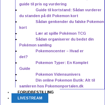
guide til pris og vurdering
Guide til kortstand: Sådan vurderer
du standen på dit Pokemon kort
Sådan genkender du falske Pokemon
kort
Lær at spille Pokémon TCG
Sådan organiserer du bedst din
Pokémon samling
Pokemoncenter – Hvad er
det?
Pokemon Typer: En Komplet
Guide
Pokemon Vidensunivers
Din online Pokemon Butik: Alt til
samleren hos Pokemonportalen.dk
FORUDBESTILLING
LIVESTREAM