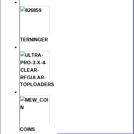
TERNINGER
TOPLOADERS
COINS