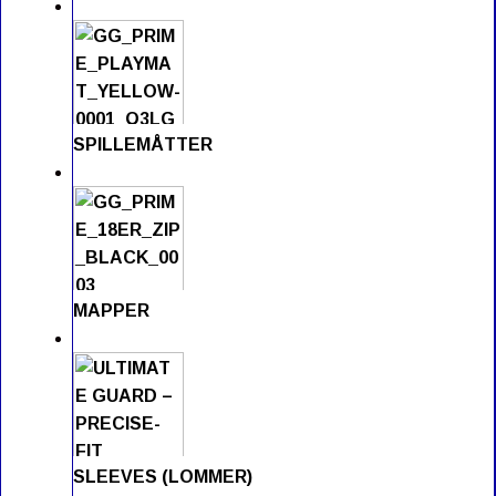
SPILLEMÅTTER
MAPPER
SLEEVES (LOMMER)