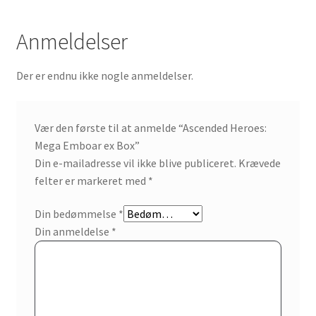
Anmeldelser
Der er endnu ikke nogle anmeldelser.
Vær den første til at anmelde “Ascended Heroes:
Mega Emboar ex Box”
Din e-mailadresse vil ikke blive publiceret.
Krævede
felter er markeret med
*
Din bedømmelse
*
Din anmeldelse
*