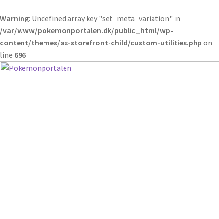
Warning
: Undefined array key "set_meta_variation" in
/var/www/pokemonportalen.dk/public_html/wp-
content/themes/as-storefront-child/custom-utilities.php
on
line
696