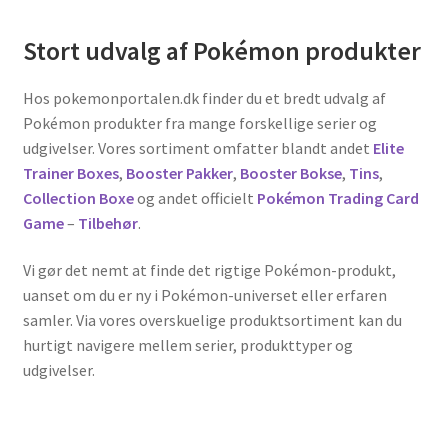
Stort udvalg af Pokémon produkter
Hos pokemonportalen.dk finder du et bredt udvalg af
Pokémon produkter fra mange forskellige serier og
udgivelser. Vores sortiment omfatter blandt andet
Elite
Trainer Boxes
,
Booster Pakker
,
Booster Bokse
,
Tins
,
Collection Boxe
og andet officielt
Pokémon Trading Card
Game
–
Tilbehør
.
Vi gør det nemt at finde det rigtige Pokémon-produkt,
uanset om du er ny i Pokémon-universet eller erfaren
samler. Via vores overskuelige produktsortiment kan du
hurtigt navigere mellem serier, produkttyper og
udgivelser.