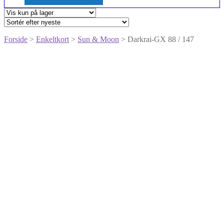
Forside
>
Enkeltkort
>
Sun & Moon
> Darkrai-GX 88 / 147