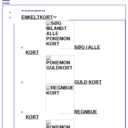
FORSIDEN
ENKELTKORT
SØG I ALLE
KORT
GULD KORT
REGNBUE
KORT