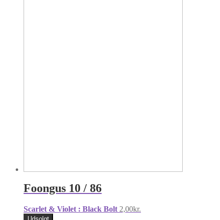
Foongus 10 / 86
Scarlet & Violet : Black Bolt
2,00
kr.
Udsolgt