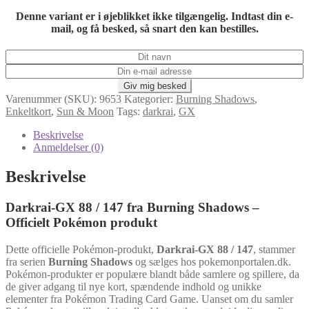
Denne variant er i øjeblikket ikke tilgængelig. Indtast din e-
mail, og få besked, så snart den kan bestilles.
Varenummer (SKU):
9653
Kategorier:
Burning Shadows
,
Enkeltkort
,
Sun & Moon
Tags:
darkrai
,
GX
Beskrivelse
Anmeldelser (0)
Beskrivelse
Darkrai-GX 88 / 147 fra Burning Shadows –
Officielt Pokémon produkt
Dette officielle Pokémon-produkt,
Darkrai-GX 88 / 147
, stammer
fra serien
Burning Shadows
og sælges hos pokemonportalen.dk.
Pokémon-produkter er populære blandt både samlere og spillere, da
de giver adgang til nye kort, spændende indhold og unikke
elementer fra Pokémon Trading Card Game. Uanset om du samler