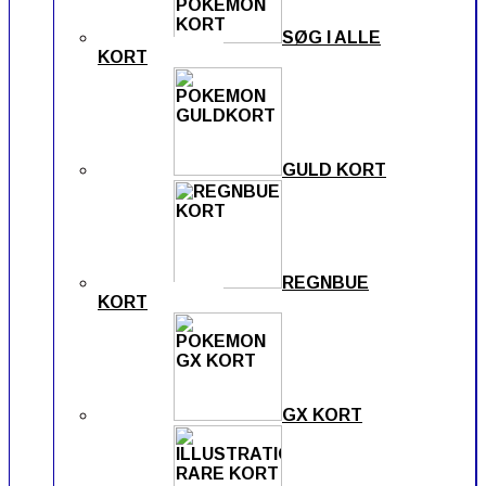
SØG I ALLE
KORT
GULD KORT
REGNBUE
KORT
GX KORT