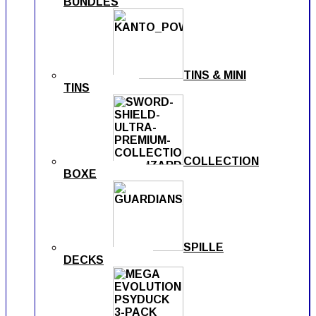
BUNDLES
TINS & MINI
TINS
COLLECTION
BOXE
SPILLE
DECKS