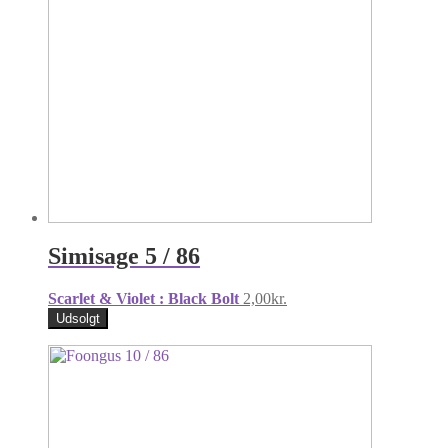
Simisage 5 / 86
Scarlet & Violet : Black Bolt
2,00
kr.
Udsolgt