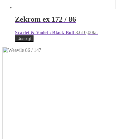
Zekrom ex 172 / 86
Scarlet & Violet : Black Bolt
3.610,00
kr.
Udsolgt