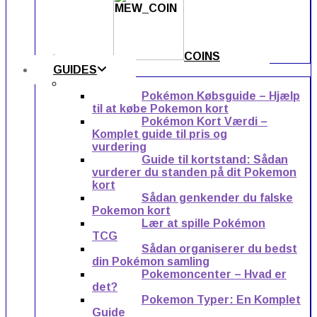
COINS
GUIDES
Pokémon Købsguide – Hjælp
til at købe Pokemon kort
Pokémon Kort Værdi –
Komplet guide til pris og
vurdering
Guide til kortstand: Sådan
vurderer du standen på dit Pokemon
kort
Sådan genkender du falske
Pokemon kort
Lær at spille Pokémon
TCG
Sådan organiserer du bedst
din Pokémon samling
Pokemoncenter – Hvad er
det?
Pokemon Typer: En Komplet
Guide