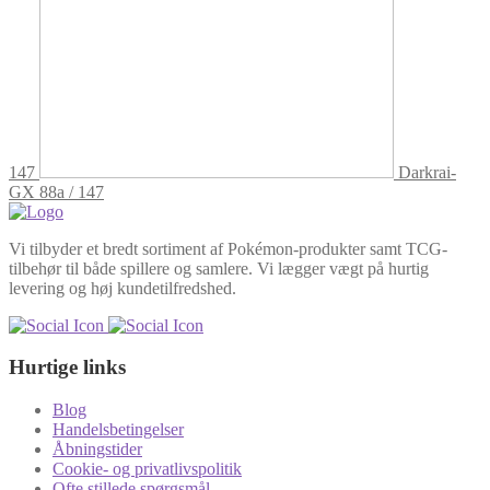
147
Darkrai-
GX 88a / 147
Vi tilbyder et bredt sortiment af Pokémon-produkter samt TCG-
tilbehør til både spillere og samlere. Vi lægger vægt på hurtig
levering og høj kundetilfredshed.
Hurtige links
Blog
Handelsbetingelser
Åbningstider
Cookie- og privatlivspolitik
Ofte stillede spørgsmål