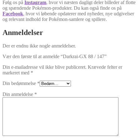
Følg os på
Instagram
, hvor vi næsten dagligt deler billeder af flotte
og spændende Pokémon-produkter. Du kan også finde os på
Facebook
, hvor vi løbende opdaterer med nyheder, nye udgivelser
og relevant indhold for Pokémon-samlere og spillere.
Anmeldelser
Der er endnu ikke nogle anmeldelser.
Vær den første til at anmelde “Darkrai-GX 88 / 147”
Din e-mailadresse vil ikke blive publiceret.
Krævede felter er
markeret med
*
Din bedømmelse
*
Din anmeldelse
*