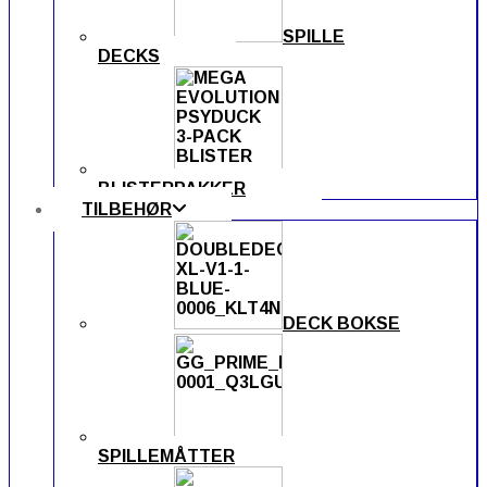
SPILLE
DECKS
BLISTERPAKKER
TILBEHØR
DECK BOKSE
SPILLEMÅTTER