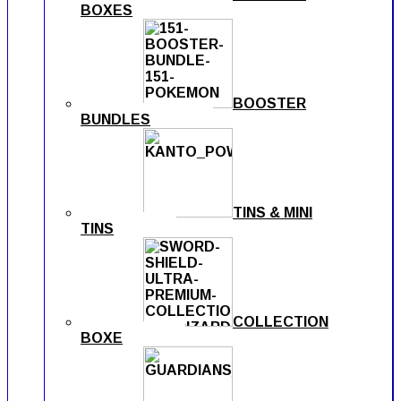
BOXES
BOOSTER
BUNDLES
TINS & MINI
TINS
COLLECTION
BOXE