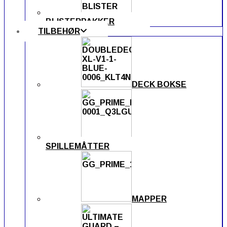
BLISTERPAKKER
TILBEHØR
DECK BOKSE
SPILLEMÅTTER
MAPPER