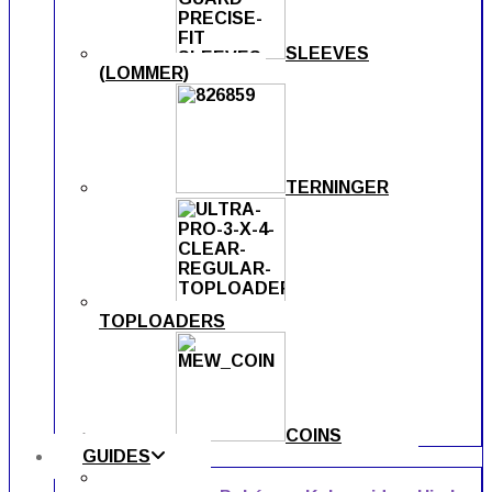
SLEEVES
(LOMMER)
TERNINGER
TOPLOADERS
COINS
GUIDES