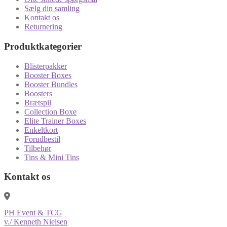
Sælg din samling
Kontakt os
Returnering
Produktkategorier
Blisterpakker
Booster Boxes
Booster Bundles
Boosters
Brætspil
Collection Boxe
Elite Trainer Boxes
Enkeltkort
Forudbestil
Tilbehør
Tins & Mini Tins
Kontakt os
PH Event & TCG
v./ Kenneth Nielsen