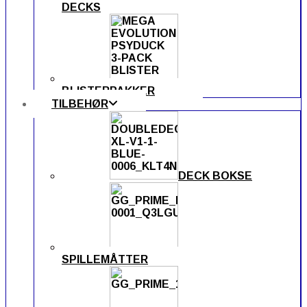
DECKS
BLISTERPAKKER
TILBEHØR
DECK BOKSE
SPILLEMÅTTER