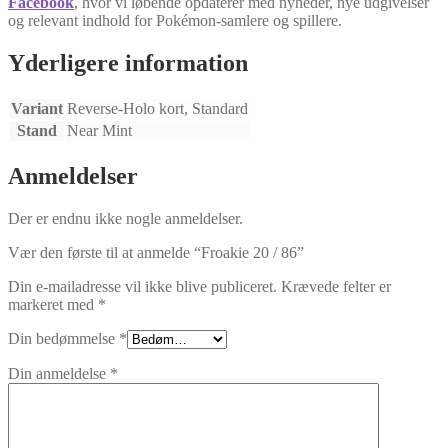
Facebook
, hvor vi løbende opdaterer med nyheder, nye udgivelser
og relevant indhold for Pokémon-samlere og spillere.
Yderligere information
Variant
Reverse-Holo kort, Standard
Stand
Near Mint
Anmeldelser
Der er endnu ikke nogle anmeldelser.
Vær den første til at anmelde “Froakie 20 / 86”
Din e-mailadresse vil ikke blive publiceret.
Krævede felter er
markeret med
*
Din bedømmelse
*
Din anmeldelse
*