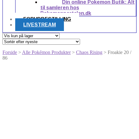
Din online Pokemon Butik: Alt
til samleren hos
Pokemonportalen.dk
FORUDBESTILLING
LIVESTREAM
Forside
>
Alle Pokémon Produkter
>
Chaos Rising
> Froakie 20 /
86