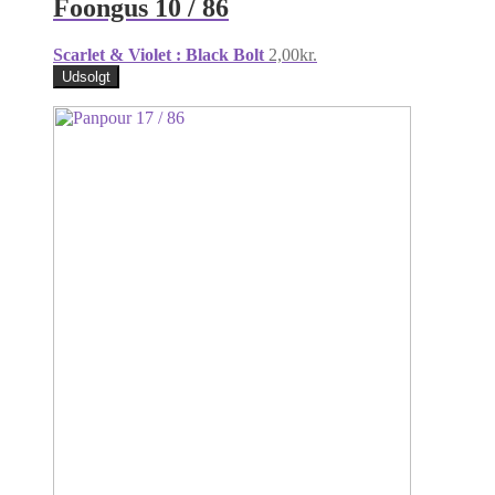
Foongus 10 / 86
Scarlet & Violet : Black Bolt
2,00
kr.
Udsolgt