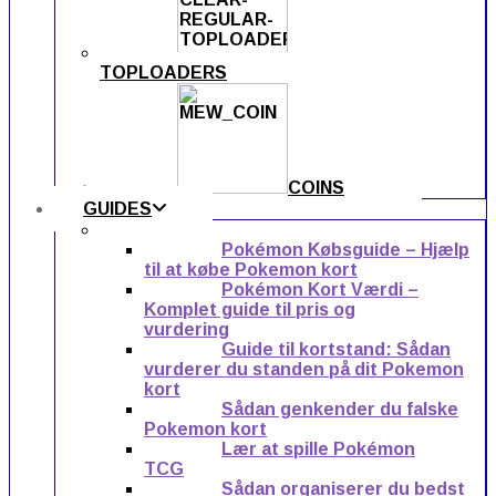
TOPLOADERS
COINS
GUIDES
Pokémon Købsguide – Hjælp
til at købe Pokemon kort
Pokémon Kort Værdi –
Komplet guide til pris og
vurdering
Guide til kortstand: Sådan
vurderer du standen på dit Pokemon
kort
Sådan genkender du falske
Pokemon kort
Lær at spille Pokémon
TCG
Sådan organiserer du bedst