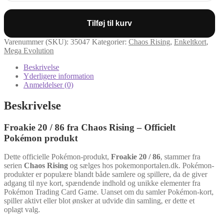
86
antal
Tilføj til kurv
Varenummer (SKU):
35047
Kategorier:
Chaos Rising
,
Enkeltkort
,
Mega Evolution
Beskrivelse
Yderligere information
Anmeldelser (0)
Beskrivelse
Froakie 20 / 86 fra Chaos Rising – Officielt
Pokémon produkt
Dette officielle Pokémon-produkt,
Froakie 20 / 86
, stammer fra
serien
Chaos Rising
og sælges hos pokemonportalen.dk. Pokémon-
produkter er populære blandt både samlere og spillere, da de giver
adgang til nye kort, spændende indhold og unikke elementer fra
Pokémon Trading Card Game. Uanset om du samler Pokémon-kort,
spiller aktivt eller blot ønsker at udvide din samling, er dette et
oplagt valg.