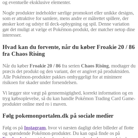
og eventuelle eksklusive elementer.
Nogle produkter indeholder særlige promokort eller unikke designs,
som er attraktive for samlere, mens andre er målrettet spillere, der
ønsker kort og udstyr til deck-opbygning og spil. Denne variation
gør det muligt at vælge et Pokémon-produkt, der matcher netop dine
interesser.
Hvad kan du forvente, når du køber Froakie 20 / 86
fra Chaos Rising
Når du køber
Froakie 20 / 86
fra serien
Chaos Rising
, modtager du
præcis det produkt og den variant, der er angivet på produktsiden.
Alle Pokémon-produkter pakkes omhyggeligt for at minimere
risikoen for skader under forsendelsen.
Vi lægger stor vægt på gennemsigtighed, korrekt information og en
tryg købsoplevelse, så du kan handle Pokémon Trading Card Game-
produkter online med ro i maven.
Følg pokemonportalen.dk på sociale medier
Følg os på
Instagram
, hvor vi næsten dagligt deler billeder af flotte
og spændende Pokémon-produkter. Du kan også finde os på