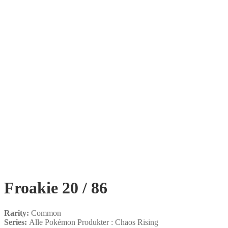
Froakie 20 / 86
Rarity:
Common
Series:
Alle Pokémon Produkter : Chaos Rising