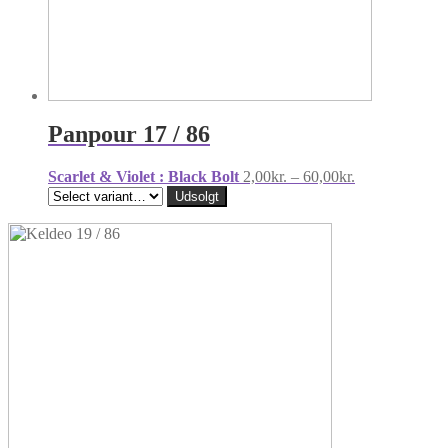
Panpour 17 / 86
Prisinterval:
Scarlet & Violet : Black Bolt
2,00
kr.
–
60,00
kr.
2,00kr.
Udsolgt
til
60,00kr.