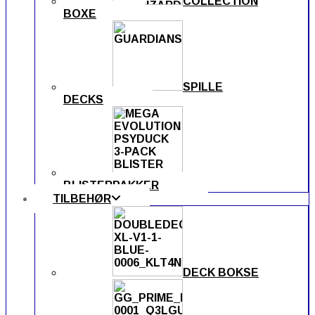
COLLECTION
BOXE
SPILLE
DECKS
BLISTERPAKKER
TILBEHØR
DECK BOKSE