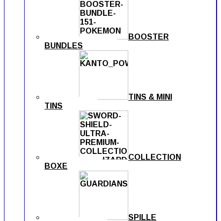
BOOSTER
BUNDLES
TINS & MINI
TINS
COLLECTION
BOXE
SPILLE