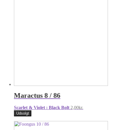
Maractus 8 / 86
Scarlet & Violet : Black Bolt
2,00
kr.
Udsolgt