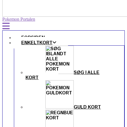
Pokemon Portalen
FORSIDEN
ENKELTKORT
SØG I ALLE
KORT
GULD KORT