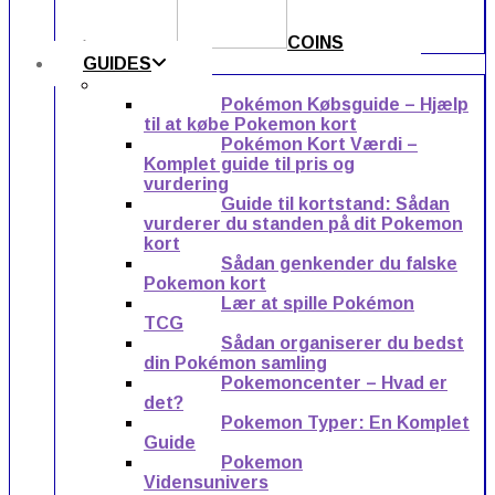
COINS
GUIDES
Pokémon Købsguide – Hjælp
til at købe Pokemon kort
Pokémon Kort Værdi –
Komplet guide til pris og
vurdering
Guide til kortstand: Sådan
vurderer du standen på dit Pokemon
kort
Sådan genkender du falske
Pokemon kort
Lær at spille Pokémon
TCG
Sådan organiserer du bedst
din Pokémon samling
Pokemoncenter – Hvad er
det?
Pokemon Typer: En Komplet
Guide
Pokemon
Vidensunivers