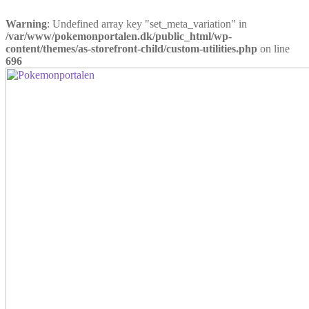
Warning
: Undefined array key "set_meta_variation" in
/var/www/pokemonportalen.dk/public_html/wp-
content/themes/as-storefront-child/custom-utilities.php
on line
696