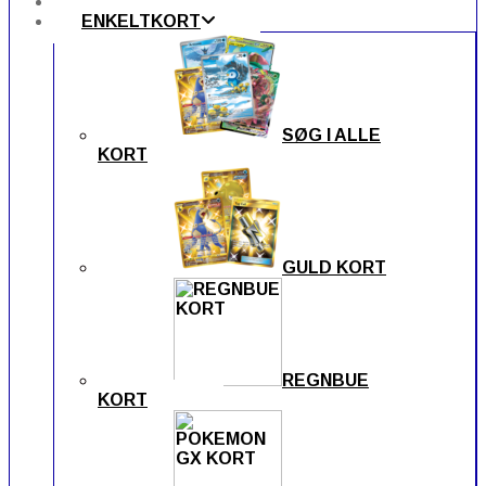
FORSIDEN
ENKELTKORT
SØG I ALLE
KORT
GULD KORT
REGNBUE
KORT