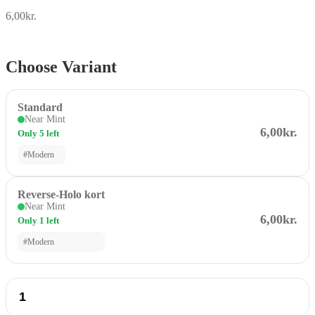
6,00
kr.
Choose Variant
Standard
Near Mint
6,00kr.
Only 5 left
#Modern
Reverse-Holo kort
Near Mint
6,00kr.
Only 1 left
#Modern
Froakie
20
/