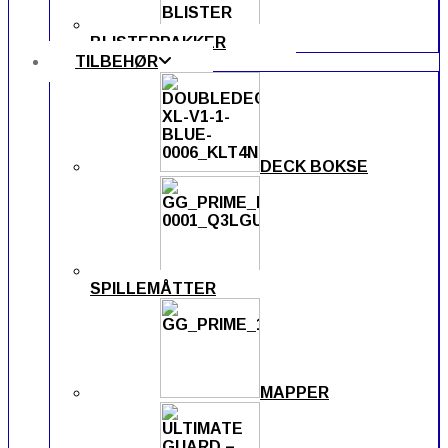
BLISTERPAKKER
TILBEHØR
DECK BOKSE
SPILLEMÅTTER
MAPPER