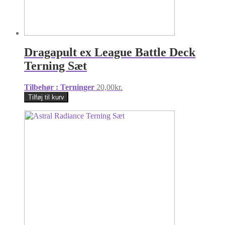
Dragapult ex League Battle Deck
Terning Sæt
Tilbehør : Terninger
20,00
kr.
Tilføj til kurv