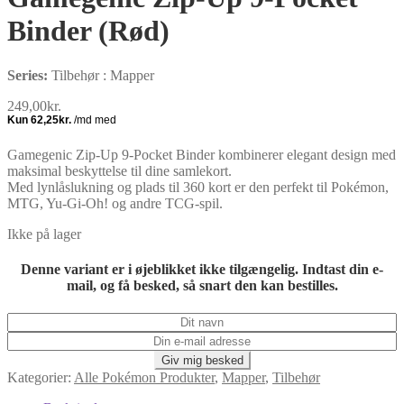
Binder (Rød)
Series:
Tilbehør : Mapper
249,00
kr.
Gamegenic Zip-Up 9-Pocket Binder kombinerer elegant design med
maksimal beskyttelse til dine samlekort.
Med lynlåslukning og plads til 360 kort er den perfekt til Pokémon,
MTG, Yu-Gi-Oh! og andre TCG-spil.
Ikke på lager
Denne variant er i øjeblikket ikke tilgængelig. Indtast din e-
mail, og få besked, så snart den kan bestilles.
Kategorier:
Alle Pokémon Produkter
,
Mapper
,
Tilbehør