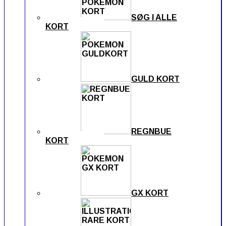
SØG I ALLE
KORT
GULD KORT
REGNBUE
KORT
GX KORT