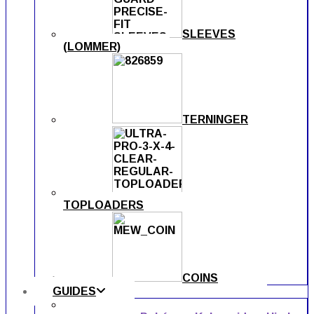
SLEEVES
(LOMMER)
TERNINGER
TOPLOADERS
COINS
GUIDES