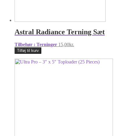
Astral Radiance Terning Sæt
Tilbehør : Terninger
15,00
kr.
Tilføj til kurv