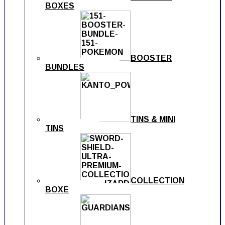
BOXES
BOOSTER
BUNDLES
TINS & MINI
TINS
COLLECTION
BOXE