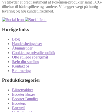
Vi tilbyder et bredt sortiment af Pokémon-produkter samt TCG-
tilbehør til både spillere og samlere. Vi lægger vægt på hurtig
levering og høj kundetilfredshed.
Hurtige links
Blog
Handelsbetingelser
Åbningstider
Cookie- og privatlivspolitik
Ofte stillede spørgsmål
Sælg din samling
Kontakt os
Returnering
Produktkategorier
Blisterpakker
Booster Boxes
Booster Bundles
Boosters
Brætspil