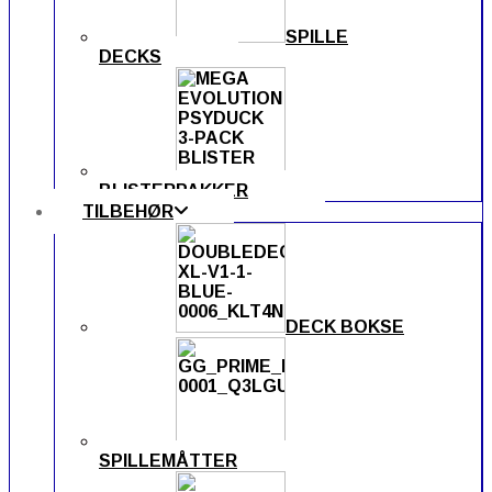
SPILLE
DECKS
BLISTERPAKKER
TILBEHØR
DECK BOKSE
SPILLEMÅTTER