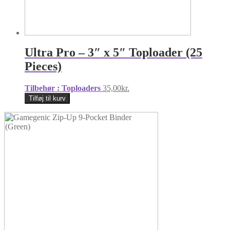
Ultra Pro – 3″ x 5″ Toploader (25
Pieces)
Tilbehør : Toploaders
35,00
kr.
Tilføj til kurv