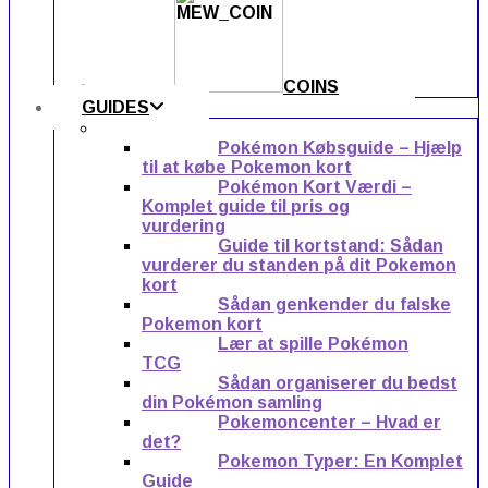
COINS
GUIDES
Pokémon Købsguide – Hjælp
til at købe Pokemon kort
Pokémon Kort Værdi –
Komplet guide til pris og
vurdering
Guide til kortstand: Sådan
vurderer du standen på dit Pokemon
kort
Sådan genkender du falske
Pokemon kort
Lær at spille Pokémon
TCG
Sådan organiserer du bedst
din Pokémon samling
Pokemoncenter – Hvad er
det?
Pokemon Typer: En Komplet
Guide