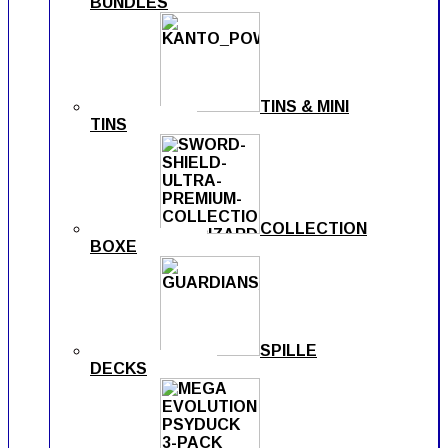
BUNDLES
TINS & MINI
TINS
COLLECTION
BOXE
SPILLE
DECKS