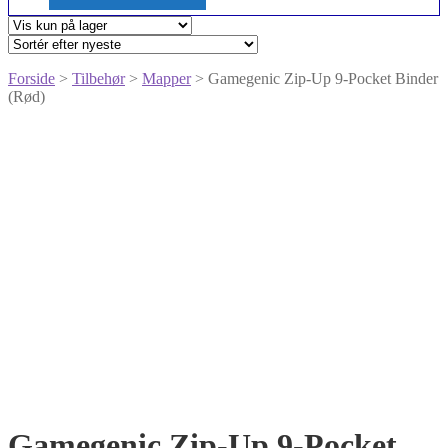
Forside
>
Tilbehør
>
Mapper
> Gamegenic Zip-Up 9-Pocket Binder
(Rød)
Gamegenic Zip-Up 9-Pocket