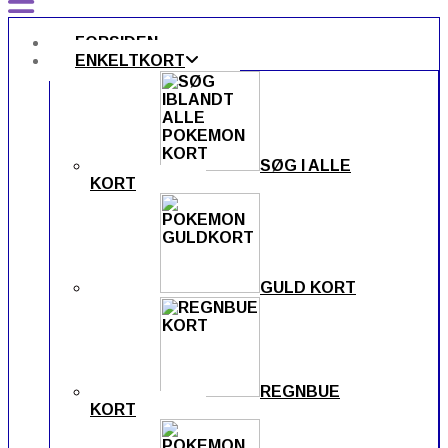
FORSIDEN
ENKELTKORT
SØG I ALLE
KORT
GULD KORT
REGNBUE
KORT