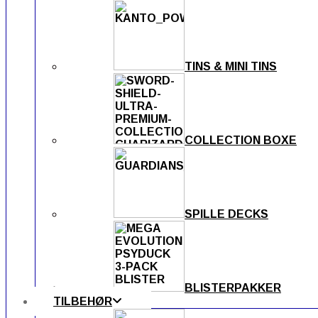
TINS & MINI TINS
COLLECTION BOXE
SPILLE DECKS
BLISTERPAKKER
TILBEHØR