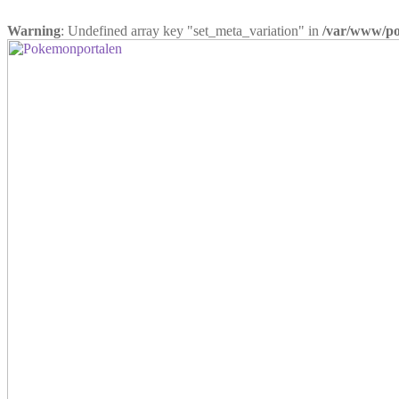
Warning
: Undefined array key "set_meta_variation" in
/var/www/pok