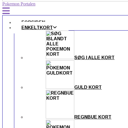
Pokemon Portalen
FORSIDEN
ENKELTKORT
SØG I ALLE KORT
GULD KORT
REGNBUE KORT