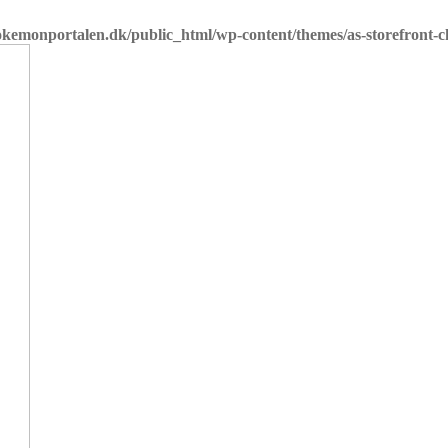
emonportalen.dk/public_html/wp-content/themes/as-storefront-chi