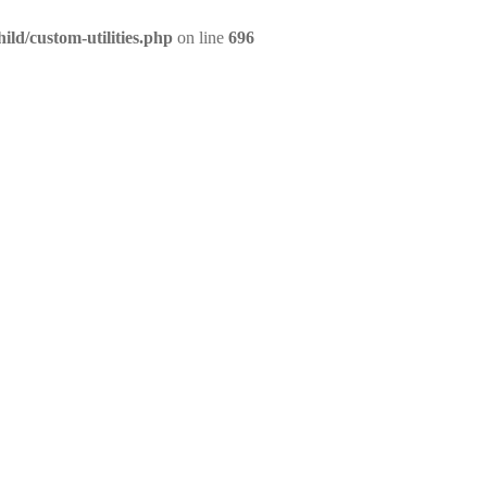
ld/custom-utilities.php
on line
696