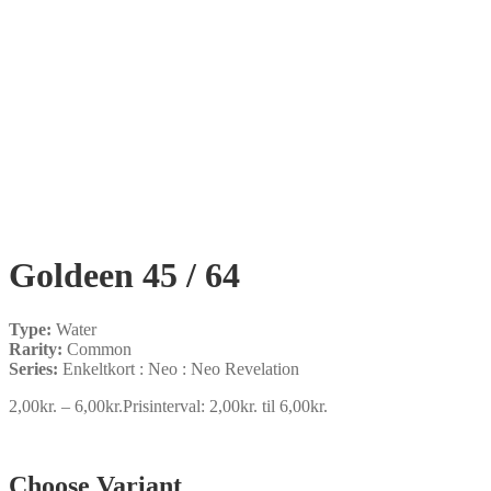
Goldeen 45 / 64
Type:
Water
Rarity:
Common
Series:
Enkeltkort : Neo : Neo Revelation
2,00
kr.
–
6,00
kr.
Prisinterval: 2,00kr. til 6,00kr.
Choose Variant