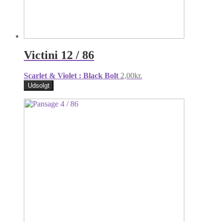
Victini 12 / 86
Scarlet & Violet : Black Bolt
2,00
kr.
Udsolgt