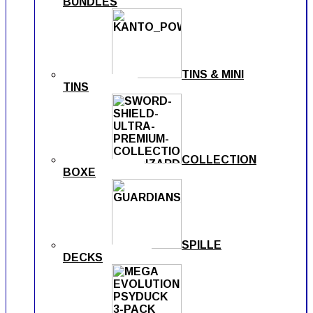
BUNDLES
TINS & MINI
TINS
COLLECTION
BOXE
SPILLE
DECKS