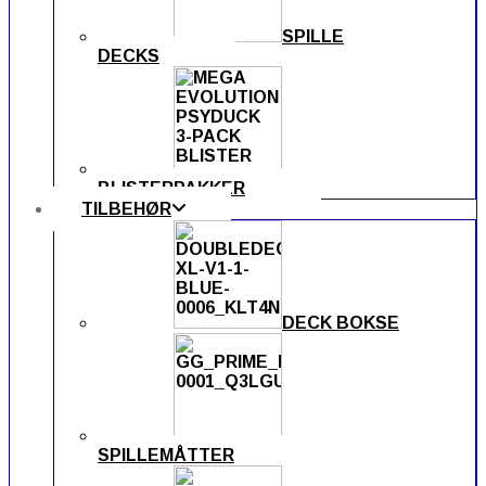
SPILLE
DECKS
BLISTERPAKKER
TILBEHØR
DECK BOKSE
SPILLEMÅTTER