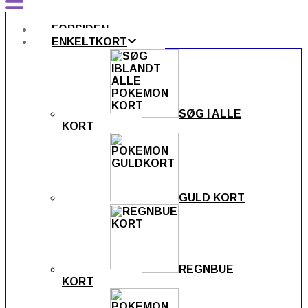
FORSIDEN
ENKELTKORT
SØG I ALLE
KORT
GULD KORT
REGNBUE
KORT