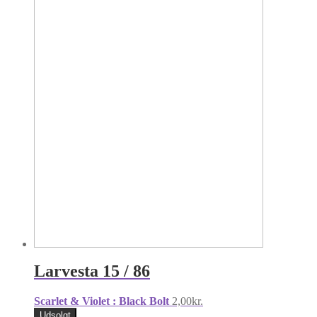
Larvesta 15 / 86
Scarlet & Violet : Black Bolt
2,00
kr.
Udsolgt