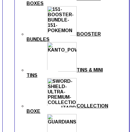
BOXES
BOOSTER
BUNDLES
TINS & MINI
TINS
COLLECTION
BOXE