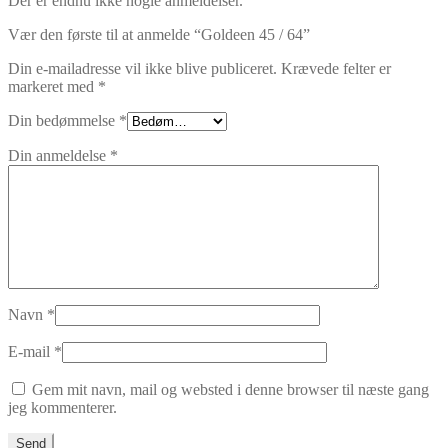
Der er endnu ikke nogle anmeldelser.
Vær den første til at anmelde “Goldeen 45 / 64”
Din e-mailadresse vil ikke blive publiceret.
Krævede felter er
markeret med
*
Din bedømmelse
*
Din anmeldelse
*
Navn
*
E-mail
*
Gem mit navn, mail og websted i denne browser til næste gang
jeg kommenterer.