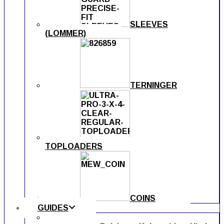
SLEEVES
(LOMMER)
TERNINGER
TOPLOADERS
COINS
GUIDES