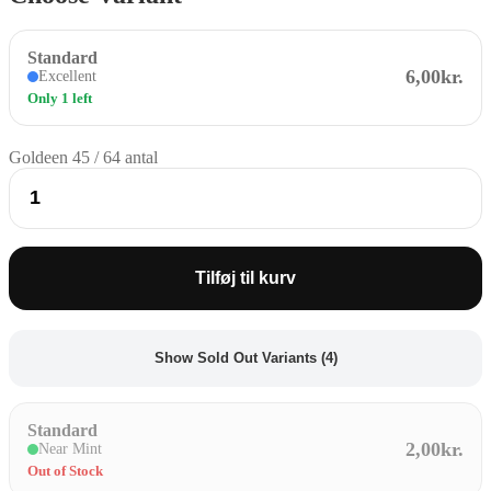
Standard
6,00kr.
Excellent
Only 1 left
Goldeen 45 / 64 antal
Tilføj til kurv
Show Sold Out Variants (4)
Standard
2,00kr.
Near Mint
Out of Stock