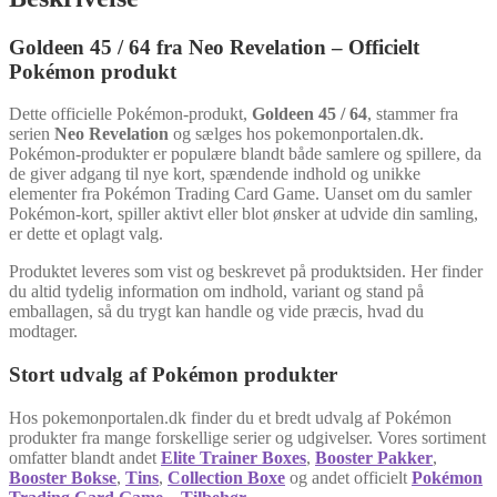
Goldeen 45 / 64 fra Neo Revelation – Officielt
Pokémon produkt
Dette officielle Pokémon-produkt,
Goldeen 45 / 64
, stammer fra
serien
Neo Revelation
og sælges hos pokemonportalen.dk.
Pokémon-produkter er populære blandt både samlere og spillere, da
de giver adgang til nye kort, spændende indhold og unikke
elementer fra Pokémon Trading Card Game. Uanset om du samler
Pokémon-kort, spiller aktivt eller blot ønsker at udvide din samling,
er dette et oplagt valg.
Produktet leveres som vist og beskrevet på produktsiden. Her finder
du altid tydelig information om indhold, variant og stand på
emballagen, så du trygt kan handle og vide præcis, hvad du
modtager.
Stort udvalg af Pokémon produkter
Hos pokemonportalen.dk finder du et bredt udvalg af Pokémon
produkter fra mange forskellige serier og udgivelser. Vores sortiment
omfatter blandt andet
Elite Trainer Boxes
,
Booster Pakker
,
Booster Bokse
,
Tins
,
Collection Boxe
og andet officielt
Pokémon