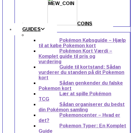
COINS
GUIDES
Pokémon Købsguide – Hjælp
til at købe Pokemon kort
Pokémon Kort Værdi –
Komplet guide til pris og
vurdering
Guide til kortstand: Sådan
vurderer du standen på dit Pokemon
kort
Sådan genkender du falske
Pokemon kort
Lær at spille Pokémon
TCG
Sådan organiserer du bedst
din Pokémon samling
Pokemoncenter – Hvad er
det?
Pokemon Typer: En Komplet
Guide