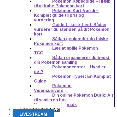
Pokémon Købsguide – Hjælp
til at købe Pokemon kort
Pokémon Kort Værdi –
Komplet guide til pris og
vurdering
Guide til kortstand: Sådan
vurderer du standen på dit Pokemon
kort
Sådan genkender du falske
Pokemon kort
Lær at spille Pokémon
TCG
Sådan organiserer du bedst
din Pokémon samling
Pokemoncenter – Hvad er
det?
Pokemon Typer: En Komplet
Guide
Pokemon
Vidensunivers
Din online Pokemon Butik: Alt
til samleren hos
Pokemonportalen.dk
FORUDBESTILLING
LIVESTREAM