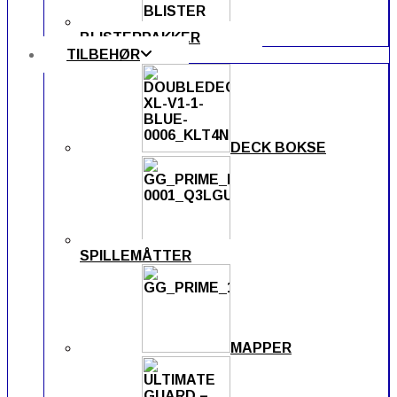
BLISTERPAKKER
TILBEHØR
DECK BOKSE
SPILLEMÅTTER
MAPPER