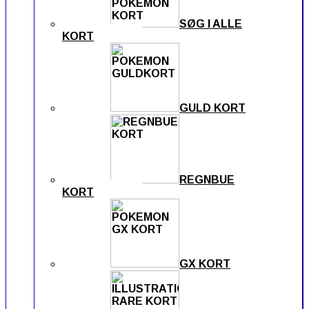
SØG I ALLE
KORT
GULD KORT
REGNBUE
KORT
GX KORT