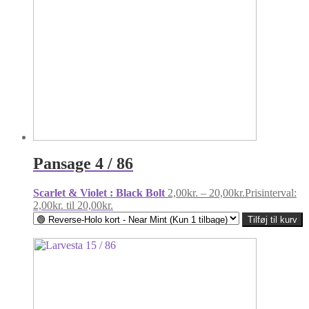
Pansage 4 / 86
Scarlet & Violet : Black Bolt
2,00
kr.
–
20,00
kr.
Prisinterval:
2,00kr. til 20,00kr.
Tilføj til kurv