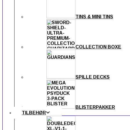
TINS & MINI TINS
COLLECTION BOXE
SPILLE DECKS
BLISTERPAKKER
TILBEHØR