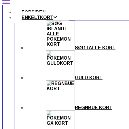
FORSIDEN
ENKELTKORT
SØG I ALLE KORT
GULD KORT
REGNBUE KORT