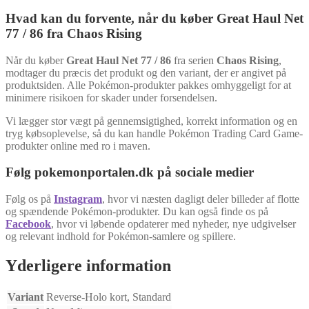
Hvad kan du forvente, når du køber Great Haul Net
77 / 86 fra Chaos Rising
Når du køber
Great Haul Net 77 / 86
fra serien
Chaos Rising
,
modtager du præcis det produkt og den variant, der er angivet på
produktsiden. Alle Pokémon-produkter pakkes omhyggeligt for at
minimere risikoen for skader under forsendelsen.
Vi lægger stor vægt på gennemsigtighed, korrekt information og en
tryg købsoplevelse, så du kan handle Pokémon Trading Card Game-
produkter online med ro i maven.
Følg pokemonportalen.dk på sociale medier
Følg os på
Instagram
, hvor vi næsten dagligt deler billeder af flotte
og spændende Pokémon-produkter. Du kan også finde os på
Facebook
, hvor vi løbende opdaterer med nyheder, nye udgivelser
og relevant indhold for Pokémon-samlere og spillere.
Yderligere information
Variant
Reverse-Holo kort, Standard