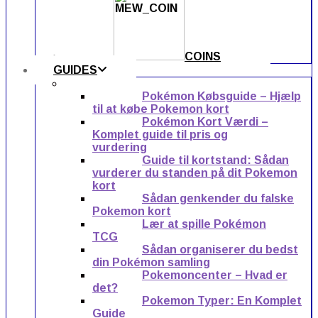
COINS
GUIDES
Pokémon Købsguide – Hjælp
til at købe Pokemon kort
Pokémon Kort Værdi –
Komplet guide til pris og
vurdering
Guide til kortstand: Sådan
vurderer du standen på dit Pokemon
kort
Sådan genkender du falske
Pokemon kort
Lær at spille Pokémon
TCG
Sådan organiserer du bedst
din Pokémon samling
Pokemoncenter – Hvad er
det?
Pokemon Typer: En Komplet
Guide