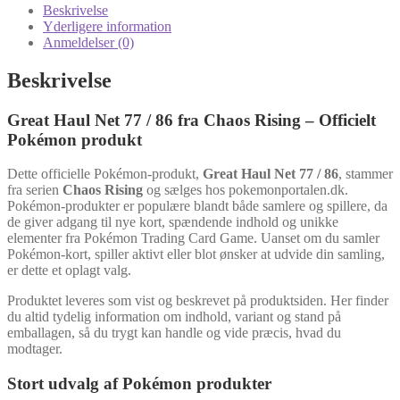
Beskrivelse
Yderligere information
Anmeldelser (0)
Beskrivelse
Great Haul Net 77 / 86 fra Chaos Rising – Officielt
Pokémon produkt
Dette officielle Pokémon-produkt,
Great Haul Net 77 / 86
, stammer
fra serien
Chaos Rising
og sælges hos pokemonportalen.dk.
Pokémon-produkter er populære blandt både samlere og spillere, da
de giver adgang til nye kort, spændende indhold og unikke
elementer fra Pokémon Trading Card Game. Uanset om du samler
Pokémon-kort, spiller aktivt eller blot ønsker at udvide din samling,
er dette et oplagt valg.
Produktet leveres som vist og beskrevet på produktsiden. Her finder
du altid tydelig information om indhold, variant og stand på
emballagen, så du trygt kan handle og vide præcis, hvad du
modtager.
Stort udvalg af Pokémon produkter