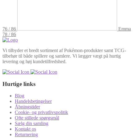
76 / 86
Emma
78 / 86
Vi tilbyder et bredt sortiment af Pokémon-produkter samt TCG-
tilbehør til både spillere og samlere. Vi lægger vægt på hurtig
levering og høj kundetilfredshed.
Hurtige links
Blog
Handelsbetingelser
Åbningstider
Cookie- og privatlivspolitik
Ofte stillede spørgsmål
Sælg din samling
Kontakt os
Returnering