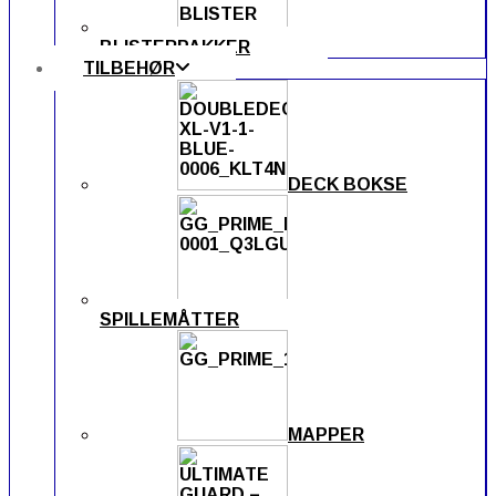
BLISTERPAKKER
TILBEHØR
DECK BOKSE
SPILLEMÅTTER
MAPPER