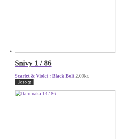
Snivy 1 / 86
Scarlet & Violet : Black Bolt
2,00
kr.
Udsolgt