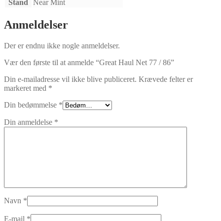
Stand
Near Mint
Anmeldelser
Der er endnu ikke nogle anmeldelser.
Vær den første til at anmelde “Great Haul Net 77 / 86”
Din e-mailadresse vil ikke blive publiceret.
Krævede felter er
markeret med
*
Din bedømmelse
*
Din anmeldelse
*
Navn
*
E-mail
*