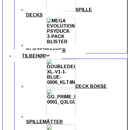
SPILLE
DECKS
BLISTERPAKKER
TILBEHØR
DECK BOKSE
SPILLEMÅTTER