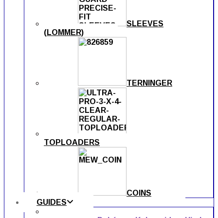
SLEEVES
(LOMMER)
TERNINGER
TOPLOADERS
COINS
GUIDES