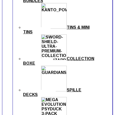
BUNDLES
TINS & MINI
TINS
COLLECTION
BOXE
SPILLE
DECKS