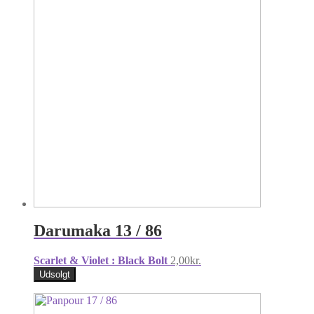
Darumaka 13 / 86
Scarlet & Violet : Black Bolt
2,00
kr.
Udsolgt