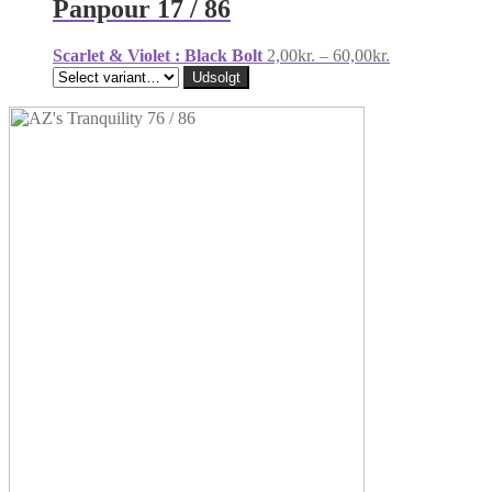
Panpour 17 / 86
Prisinterval:
Scarlet & Violet : Black Bolt
2,00
kr.
–
60,00
kr.
2,00kr.
Udsolgt
til
60,00kr.