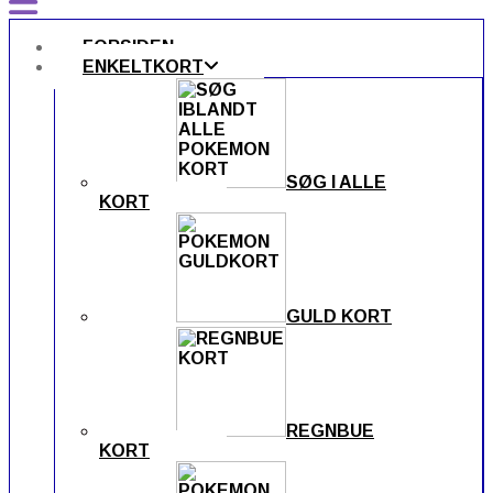
FORSIDEN
ENKELTKORT
SØG I ALLE
KORT
GULD KORT
REGNBUE
KORT