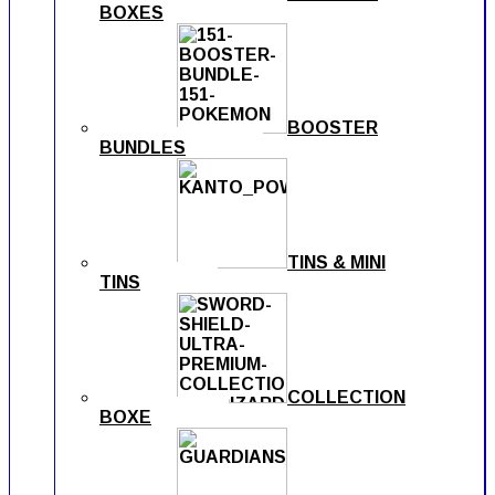
BOXES
BOOSTER
BUNDLES
TINS & MINI
TINS
COLLECTION
BOXE