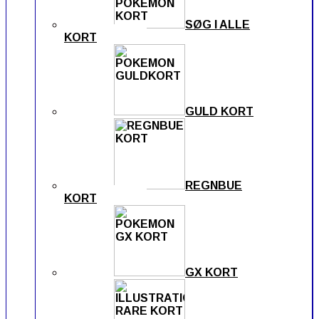
SØG I ALLE
KORT
GULD KORT
REGNBUE
KORT
GX KORT