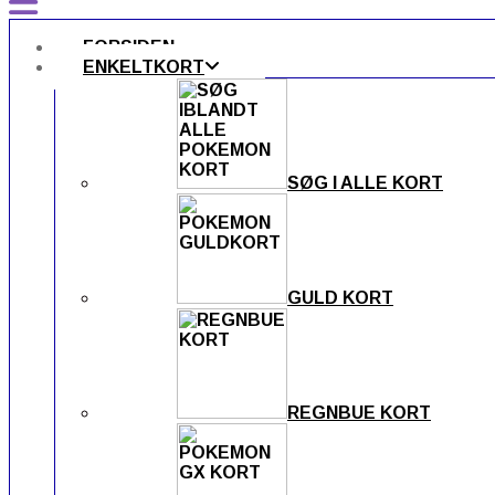
FORSIDEN
ENKELTKORT
SØG I ALLE KORT
GULD KORT
REGNBUE KORT