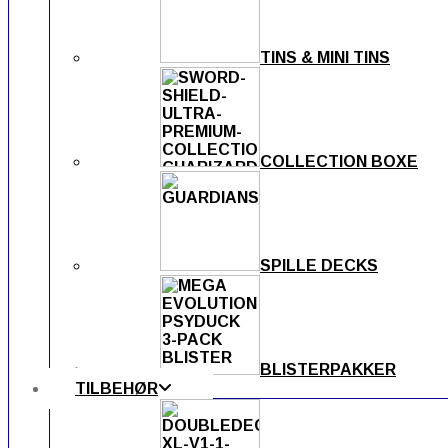
TINS & MINI TINS
COLLECTION BOXE
SPILLE DECKS
BLISTERPAKKER
TILBEHØR