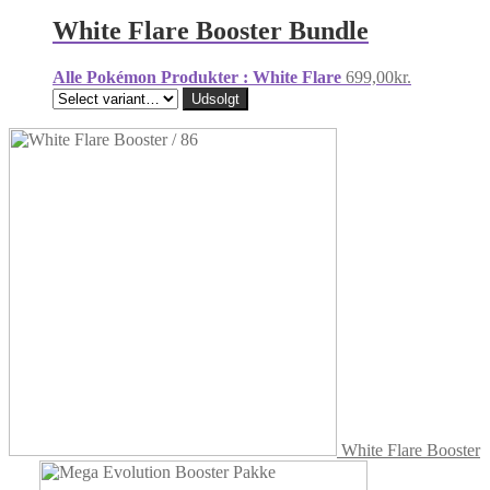
White Flare Booster Bundle
Alle Pokémon Produkter : White Flare
699,00
kr.
Udsolgt
White Flare Booster