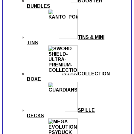
BOOSTER
BUNDLES
TINS & MINI
TINS
COLLECTION
BOXE
SPILLE
DECKS