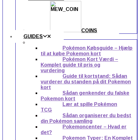
COINS
GUIDES
Pokémon Købsguide – Hjælp
til at købe Pokemon kort
Pokémon Kort Værdi –
Komplet guide til pris og
vurdering
Guide til kortstand: Sådan
vurderer du standen på dit Pokemon
kort
Sådan genkender du falske
Pokemon kort
Lær at spille Pokémon
TCG
Sådan organiserer du bedst
din Pokémon samling
Pokemoncenter – Hvad er
det?
Pokemon Typer: En Komplet