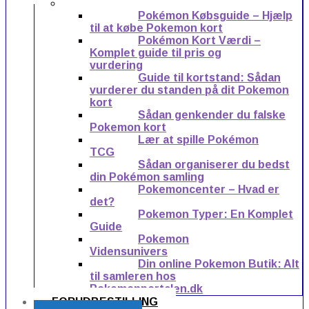
Pokémon Købsguide – Hjælp
til at købe Pokemon kort
Pokémon Kort Værdi –
Komplet guide til pris og
vurdering
Guide til kortstand: Sådan
vurderer du standen på dit Pokemon
kort
Sådan genkender du falske
Pokemon kort
Lær at spille Pokémon
TCG
Sådan organiserer du bedst
din Pokémon samling
Pokemoncenter – Hvad er
det?
Pokemon Typer: En Komplet
Guide
Pokemon
Vidensunivers
Din online Pokemon Butik: Alt
til samleren hos
Pokemonportalen.dk
FORUDBESTILLING