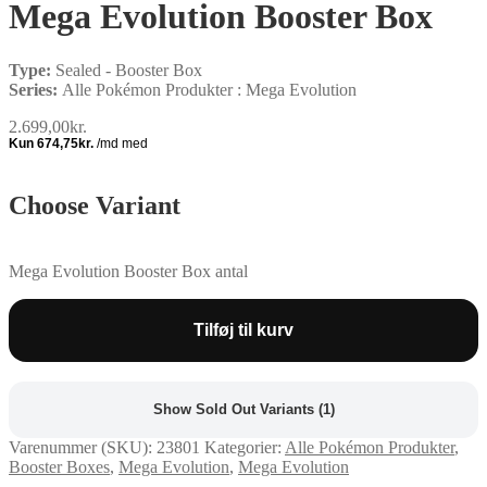
Mega Evolution Booster Box
Type:
Sealed - Booster Box
Series:
Alle Pokémon Produkter : Mega Evolution
2.699,00
kr.
Choose Variant
Mega Evolution Booster Box antal
Tilføj til kurv
Show Sold Out Variants (1)
Varenummer (SKU):
23801
Kategorier:
Alle Pokémon Produkter
,
Booster Boxes
,
Mega Evolution
,
Mega Evolution