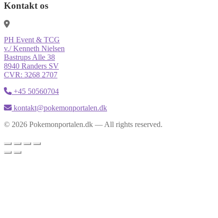
Kontakt os
PH Event & TCG
v./ Kenneth Nielsen
Bastrups Alle 38
8940 Randers SV
CVR: 3268 2707
+45 50560704
kontakt@pokemonportalen.dk
© 2026 Pokemonportalen.dk — All rights reserved.