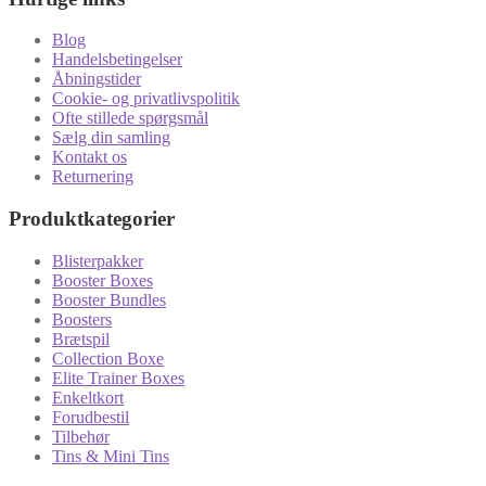
Blog
Handelsbetingelser
Åbningstider
Cookie- og privatlivspolitik
Ofte stillede spørgsmål
Sælg din samling
Kontakt os
Returnering
Produktkategorier
Blisterpakker
Booster Boxes
Booster Bundles
Boosters
Brætspil
Collection Boxe
Elite Trainer Boxes
Enkeltkort
Forudbestil
Tilbehør
Tins & Mini Tins