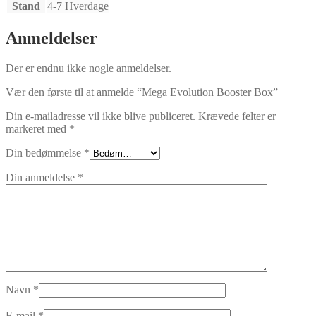
Stand
4-7 Hverdage
Anmeldelser
Der er endnu ikke nogle anmeldelser.
Vær den første til at anmelde “Mega Evolution Booster Box”
Din e-mailadresse vil ikke blive publiceret.
Krævede felter er
markeret med
*
Din bedømmelse
*
Din anmeldelse
*
Navn
*
E-mail
*