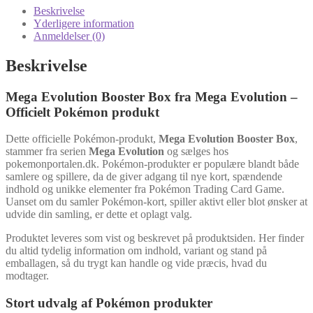
Beskrivelse
Yderligere information
Anmeldelser (0)
Beskrivelse
Mega Evolution Booster Box fra Mega Evolution –
Officielt Pokémon produkt
Dette officielle Pokémon-produkt,
Mega Evolution Booster Box
,
stammer fra serien
Mega Evolution
og sælges hos
pokemonportalen.dk. Pokémon-produkter er populære blandt både
samlere og spillere, da de giver adgang til nye kort, spændende
indhold og unikke elementer fra Pokémon Trading Card Game.
Uanset om du samler Pokémon-kort, spiller aktivt eller blot ønsker at
udvide din samling, er dette et oplagt valg.
Produktet leveres som vist og beskrevet på produktsiden. Her finder
du altid tydelig information om indhold, variant og stand på
emballagen, så du trygt kan handle og vide præcis, hvad du
modtager.
Stort udvalg af Pokémon produkter