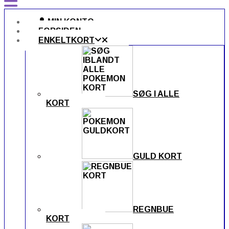
MIN KONTO
FORSIDEN
ENKELTKORT
SØG I ALLE
KORT
GULD KORT
REGNBUE
KORT