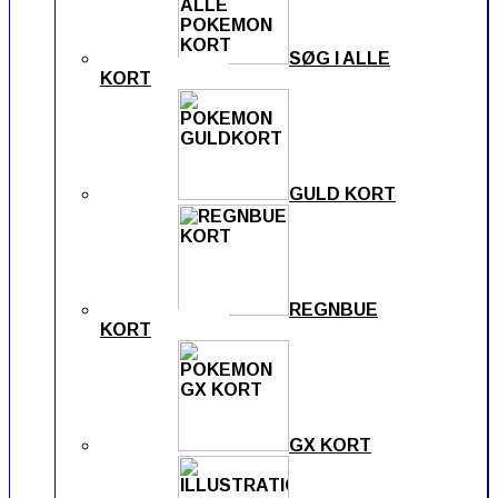
SØG I ALLE
KORT
GULD KORT
REGNBUE
KORT
GX KORT