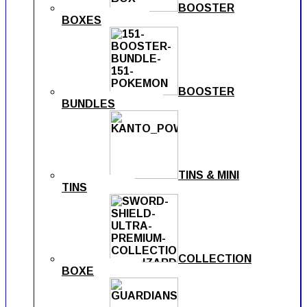
BOOSTER
BOXES
BOOSTER
BUNDLES
TINS & MINI
TINS
COLLECTION
BOXE