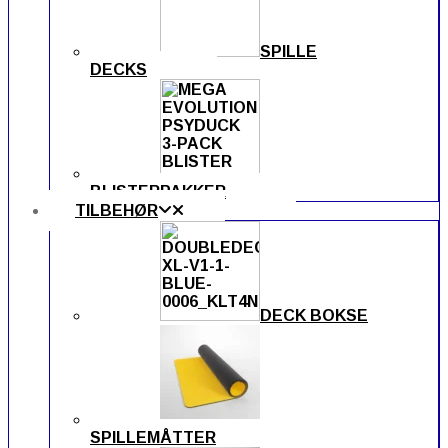
SPILLE
DECKS
BLISTERPAKKER
TILBEHØR
DECK BOKSE
SPILLEMÅTTER