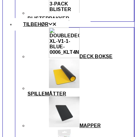
BLISTERPAKKER
TILBEHØR
DECK BOKSE
SPILLEMÅTTER
MAPPER