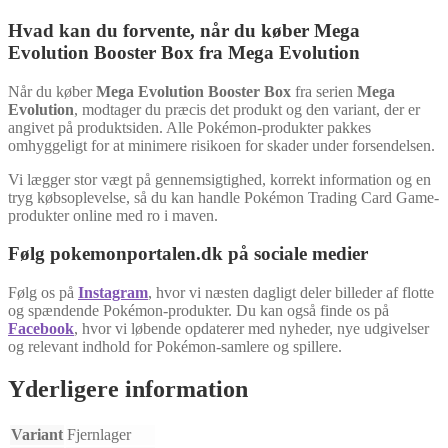
Hvad kan du forvente, når du køber Mega
Evolution Booster Box fra Mega Evolution
Når du køber
Mega Evolution Booster Box
fra serien
Mega
Evolution
, modtager du præcis det produkt og den variant, der er
angivet på produktsiden. Alle Pokémon-produkter pakkes
omhyggeligt for at minimere risikoen for skader under forsendelsen.
Vi lægger stor vægt på gennemsigtighed, korrekt information og en
tryg købsoplevelse, så du kan handle Pokémon Trading Card Game-
produkter online med ro i maven.
Følg pokemonportalen.dk på sociale medier
Følg os på
Instagram
, hvor vi næsten dagligt deler billeder af flotte
og spændende Pokémon-produkter. Du kan også finde os på
Facebook
, hvor vi løbende opdaterer med nyheder, nye udgivelser
og relevant indhold for Pokémon-samlere og spillere.
Yderligere information
Variant
Fjernlager