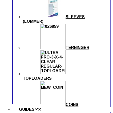
SLEEVES
(LOMMER)
TERNINGER
TOPLOADERS
COINS
GUIDES