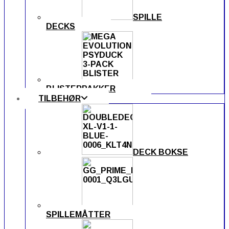
SPILLE
DECKS
BLISTERPAKKER
TILBEHØR
DECK BOKSE
SPILLEMÅTTER