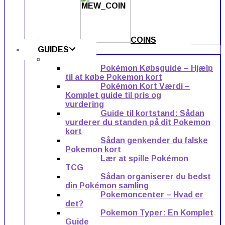
COINS
GUIDES
Pokémon Købsguide – Hjælp
til at købe Pokemon kort
Pokémon Kort Værdi –
Komplet guide til pris og
vurdering
Guide til kortstand: Sådan
vurderer du standen på dit Pokemon
kort
Sådan genkender du falske
Pokemon kort
Lær at spille Pokémon
TCG
Sådan organiserer du bedst
din Pokémon samling
Pokemoncenter – Hvad er
det?
Pokemon Typer: En Komplet
Guide