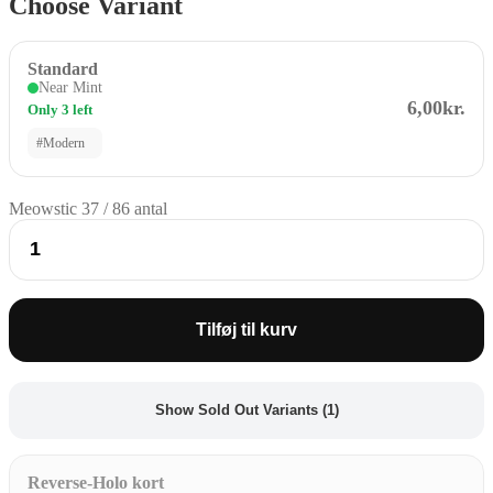
Choose Variant
Standard
Near Mint
6,00kr.
Only 3 left
#Modern
Meowstic 37 / 86 antal
Tilføj til kurv
Show Sold Out Variants (1)
Reverse-Holo kort