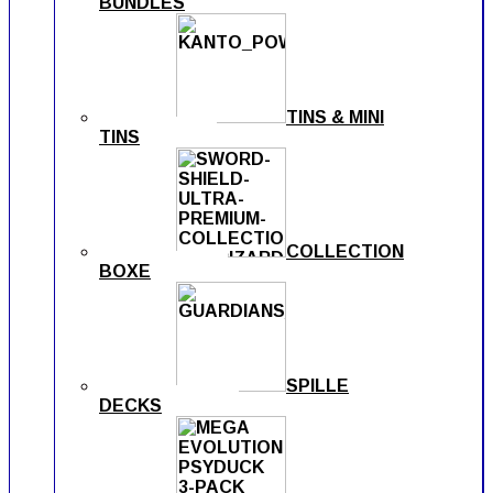
BUNDLES
TINS & MINI
TINS
COLLECTION
BOXE
SPILLE
DECKS