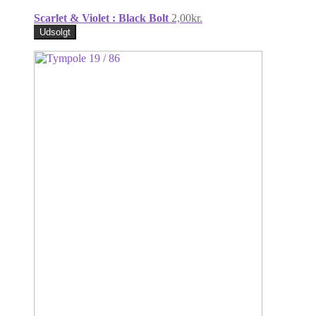
Scarlet & Violet : Black Bolt
2,00
kr.
Udsolgt