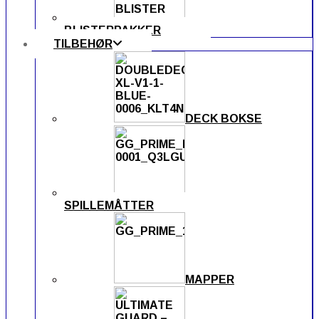
BLISTERPAKKER
TILBEHØR
DECK BOKSE
SPILLEMÅTTER
MAPPER