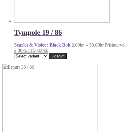
Tympole 19 / 86
Scarlet & Violet : Black Bolt
2,00
kr.
–
50,00
kr.
Prisinterval:
2,00kr. til 50,00kr.
Udsolgt