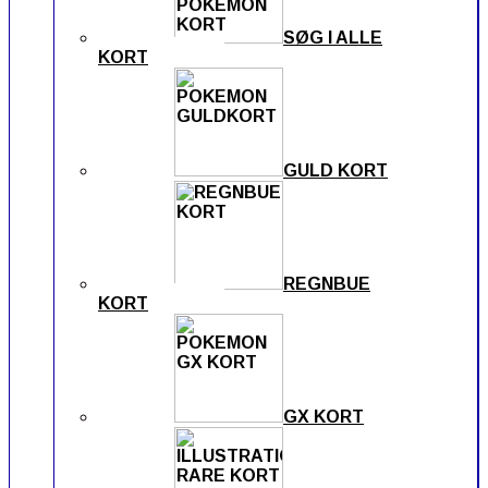
SØG I ALLE
KORT
GULD KORT
REGNBUE
KORT
GX KORT