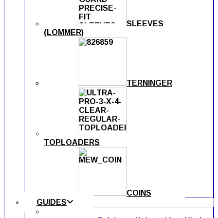
SLEEVES
(LOMMER)
TERNINGER
TOPLOADERS
COINS
GUIDES