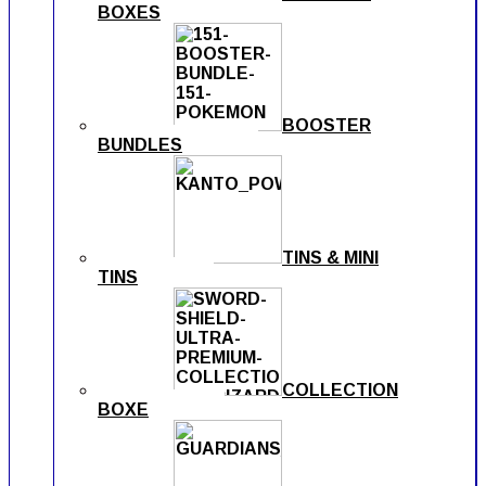
BOXES
BOOSTER
BUNDLES
TINS & MINI
TINS
COLLECTION
BOXE