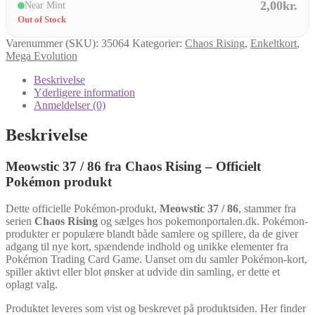
2,00kr.
Near Mint
Out of Stock
Varenummer (SKU):
35064
Kategorier:
Chaos Rising
,
Enkeltkort
,
Mega Evolution
Beskrivelse
Yderligere information
Anmeldelser (0)
Beskrivelse
Meowstic 37 / 86 fra Chaos Rising – Officielt
Pokémon produkt
Dette officielle Pokémon-produkt,
Meowstic 37 / 86
, stammer fra
serien
Chaos Rising
og sælges hos pokemonportalen.dk. Pokémon-
produkter er populære blandt både samlere og spillere, da de giver
adgang til nye kort, spændende indhold og unikke elementer fra
Pokémon Trading Card Game. Uanset om du samler Pokémon-kort,
spiller aktivt eller blot ønsker at udvide din samling, er dette et
oplagt valg.
Produktet leveres som vist og beskrevet på produktsiden. Her finder