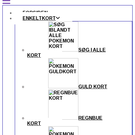
FORSIDEN
ENKELTKORT
SØG I ALLE
KORT
GULD KORT
REGNBUE
KORT