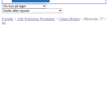
Forside
>
Alle Pokémon Produkter
>
Chaos Rising
> Meowstic 37 /
86