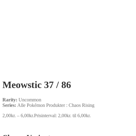
Meowstic 37 / 86
Rarity:
Uncommon
Series:
Alle Pokémon Produkter : Chaos Rising
2,00
kr.
–
6,00
kr.
Prisinterval: 2,00kr. til 6,00kr.