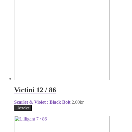
Victini 12 / 86
Scarlet & Violet : Black Bolt
2,00
kr.
Udsolgt