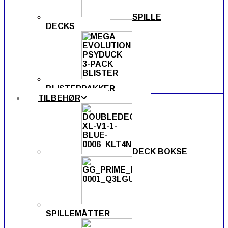
SPILLE
DECKS
BLISTERPAKKER
TILBEHØR
DECK BOKSE
SPILLEMÅTTER