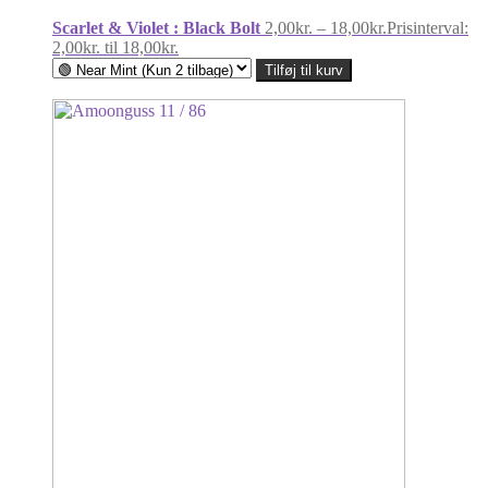
Scarlet & Violet : Black Bolt
2,00
kr.
–
18,00
kr.
Prisinterval:
2,00kr. til 18,00kr.
Tilføj til kurv