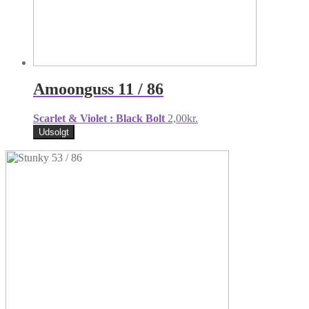
Amoonguss 11 / 86
Scarlet & Violet : Black Bolt
2,00
kr.
Udsolgt