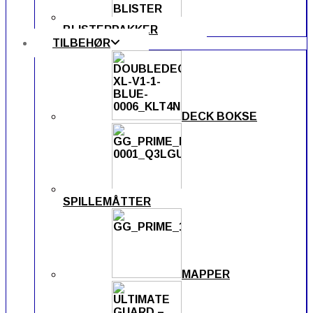
BLISTERPAKKER
TILBEHØR
DECK BOKSE
SPILLEMÅTTER
MAPPER