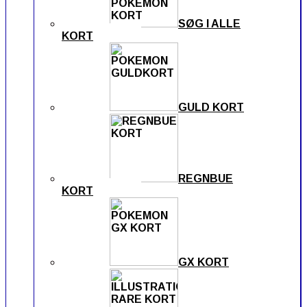
SØG I ALLE
KORT
GULD KORT
REGNBUE
KORT
GX KORT