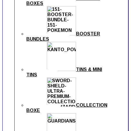
BOXES
BOOSTER
BUNDLES
TINS & MINI
TINS
COLLECTION
BOXE