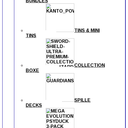
BUNDLES
TINS & MINI
TINS
COLLECTION
BOXE
SPILLE
DECKS