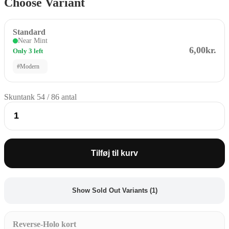
Choose Variant
Standard
Near Mint
6,00kr.
Only 3 left
#Modern
Skuntank 54 / 86 antal
Tilføj til kurv
Show Sold Out Variants (1)
Reverse-Holo kort