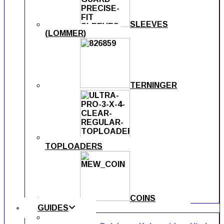
SLEEVES
(LOMMER)
TERNINGER
TOPLOADERS
COINS
GUIDES