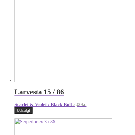
Larvesta 15 / 86
Scarlet & Violet : Black Bolt
2,00
kr.
Udsolgt