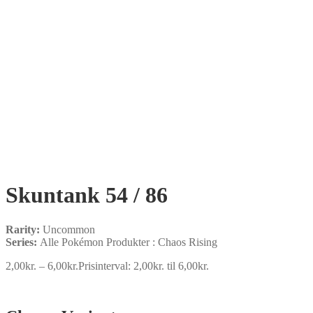
Skuntank 54 / 86
Rarity:
Uncommon
Series:
Alle Pokémon Produkter : Chaos Rising
2,00
kr.
–
6,00
kr.
Prisinterval: 2,00kr. til 6,00kr.