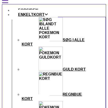
FORSIDEN
ENKELTKORT
SØG I ALLE
KORT
GULD KORT
REGNBUE
KORT