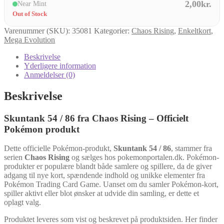
2,00kr.
Near Mint
Out of Stock
Varenummer (SKU):
35081
Kategorier:
Chaos Rising
,
Enkeltkort
,
Mega Evolution
Beskrivelse
Yderligere information
Anmeldelser (0)
Beskrivelse
Skuntank 54 / 86 fra Chaos Rising – Officielt
Pokémon produkt
Dette officielle Pokémon-produkt,
Skuntank 54 / 86
, stammer fra
serien
Chaos Rising
og sælges hos pokemonportalen.dk. Pokémon-
produkter er populære blandt både samlere og spillere, da de giver
adgang til nye kort, spændende indhold og unikke elementer fra
Pokémon Trading Card Game. Uanset om du samler Pokémon-kort,
spiller aktivt eller blot ønsker at udvide din samling, er dette et
oplagt valg.
Produktet leveres som vist og beskrevet på produktsiden. Her finder