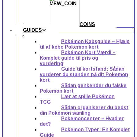
COINS
GUIDES
Pokémon Købsguide – Hjælp
til at købe Pokemon kort
Pokémon Kort Værdi –
Komplet guide til pris og
vurdering
Guide til kortstand: Sådan
vurderer du standen på dit Pokemon
kort
Sådan genkender du falske
Pokemon kort
Lær at spille Pokémon
TCG
Sådan organiserer du bedst
din Pokémon samling
Pokemoncenter – Hvad er
det?
Pokemon Typer: En Komplet
Guide