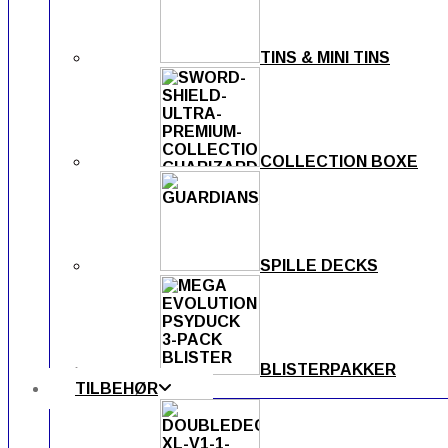
TINS & MINI TINS
COLLECTION BOXE
SPILLE DECKS
BLISTERPAKKER
TILBEHØR