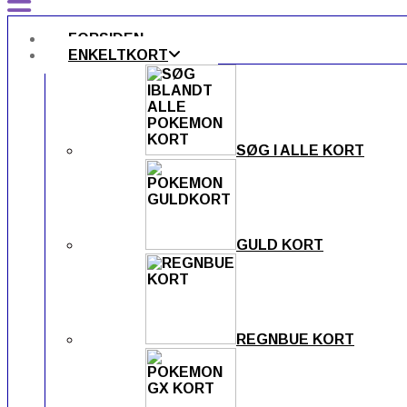
FORSIDEN
ENKELTKORT
SØG I ALLE KORT
GULD KORT
REGNBUE KORT