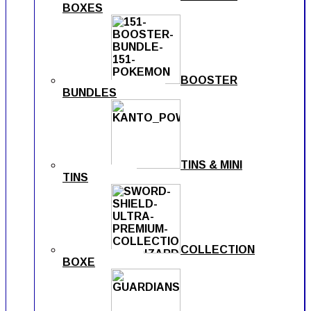
BOXES
BOOSTER
BUNDLES
TINS & MINI
TINS
COLLECTION
BOXE