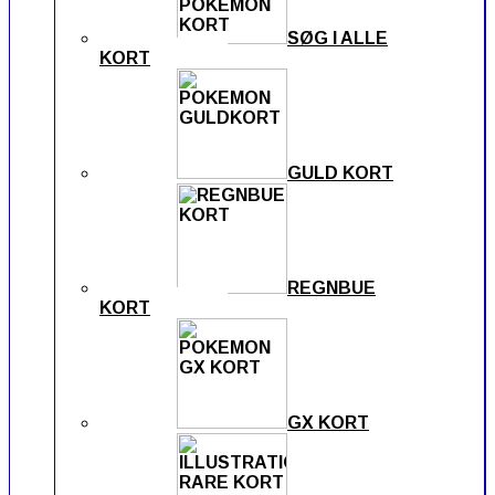
SØG I ALLE
KORT
GULD KORT
REGNBUE
KORT
GX KORT