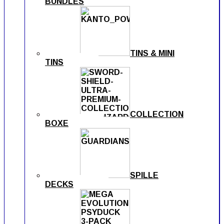
BUNDLES
TINS & MINI
TINS
COLLECTION
BOXE
SPILLE
DECKS