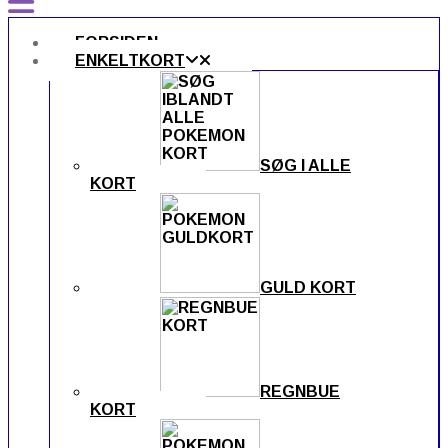
FORSIDEN
ENKELTKORT
SØG I ALLE
KORT
GULD KORT
REGNBUE
KORT