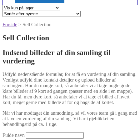
Forside
> Sell Collection
Sell Collection
Indsend billeder af din samling til
vurdering
Udfyld nedenstående formular, for at få en vurdering af din samling.
Venligst udfyld dine kontakt detaljer og upload billeder af
samlingen. Har du mange kort, så anbefaler vi at tage nogle gode
klare billeder af 9 kort ad gangen (passer med en side i en mappe).
Har du få, men dyre kort, så anbefaler vi at tage et billed af hvert
kort, meget gerne med billede af for og bagside af kortet.
Når vi har modtaget din anmodning, så vil vores team gå i gang med
at lave en vurdering af din samling. Vi har i øjeblikket en
behandlingstid på ca. 1 uge.
Fulde navn