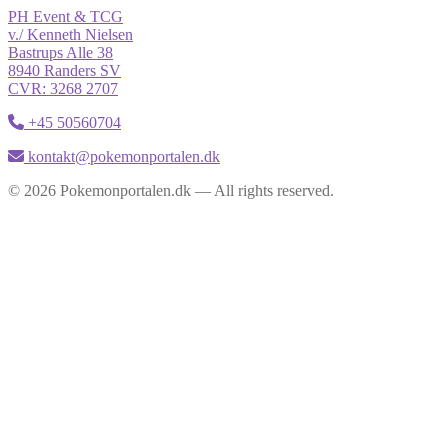
PH Event & TCG
v./ Kenneth Nielsen
Bastrups Alle 38
8940 Randers SV
CVR: 3268 2707
+45 50560704
kontakt@pokemonportalen.dk
© 2026 Pokemonportalen.dk — All rights reserved.