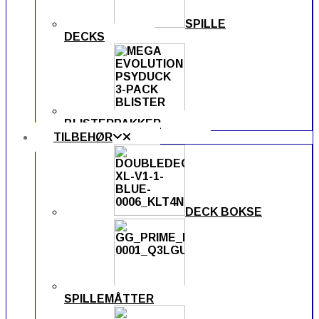
SPILLE
DECKS
BLISTERPAKKER
TILBEHØR
DECK BOKSE
SPILLEMÅTTER