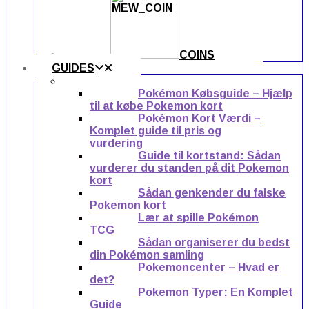
COINS
GUIDES
Pokémon Købsguide – Hjælp
til at købe Pokemon kort
Pokémon Kort Værdi –
Komplet guide til pris og
vurdering
Guide til kortstand: Sådan
vurderer du standen på dit Pokemon
kort
Sådan genkender du falske
Pokemon kort
Lær at spille Pokémon
TCG
Sådan organiserer du bedst
din Pokémon samling
Pokemoncenter – Hvad er
det?
Pokemon Typer: En Komplet
Guide