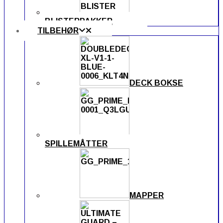
BLISTERPAKKER
TILBEHØR
DECK BOKSE
SPILLEMÅTTER
MAPPER