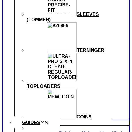
SLEEVES
(LOMMER)
TERNINGER
TOPLOADERS
COINS
GUIDES