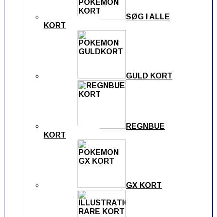
SØG I ALLE
KORT
GULD KORT
REGNBUE
KORT
GX KORT