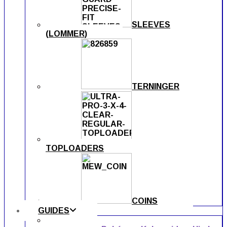
SLEEVES
(LOMMER)
TERNINGER
TOPLOADERS
COINS
GUIDES