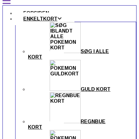
FORSIDEN
ENKELTKORT
SØG I ALLE
KORT
GULD KORT
REGNBUE
KORT