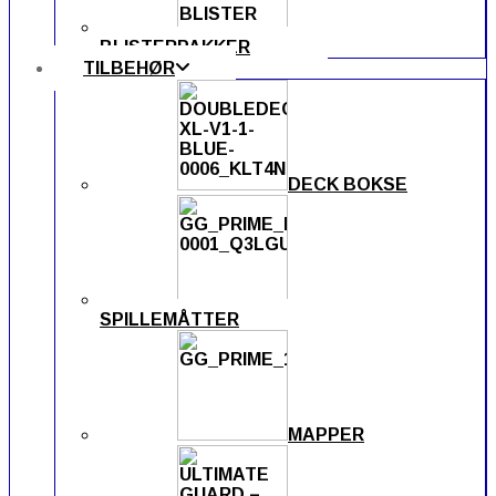
BLISTERPAKKER
TILBEHØR
DECK BOKSE
SPILLEMÅTTER
MAPPER