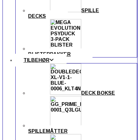
SPILLE
DECKS
BLISTERPAKKER
TILBEHØR
DECK BOKSE
SPILLEMÅTTER