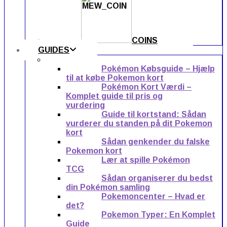
COINS
GUIDES
Pokémon Købsguide – Hjælp
til at købe Pokemon kort
Pokémon Kort Værdi –
Komplet guide til pris og
vurdering
Guide til kortstand: Sådan
vurderer du standen på dit Pokemon
kort
Sådan genkender du falske
Pokemon kort
Lær at spille Pokémon
TCG
Sådan organiserer du bedst
din Pokémon samling
Pokemoncenter – Hvad er
det?
Pokemon Typer: En Komplet
Guide