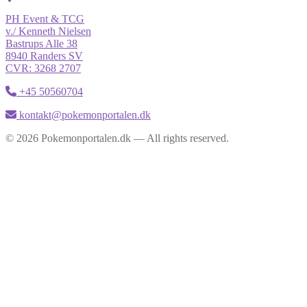
PH Event & TCG
v./ Kenneth Nielsen
Bastrups Alle 38
8940 Randers SV
CVR: 3268 2707
+45 50560704
kontakt@pokemonportalen.dk
© 2026 Pokemonportalen.dk — All rights reserved.