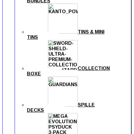
BUNDLES
TINS & MINI
TINS
COLLECTION
BOXE
SPILLE
DECKS