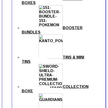
BOXES
BOOSTER
BUNDLES
TINS & MINI
TINS
COLLECTION
BOXE