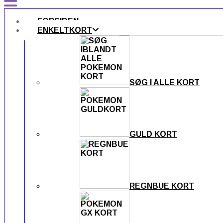
FORSIDEN
ENKELTKORT
SØG I ALLE KORT
GULD KORT
REGNBUE KORT