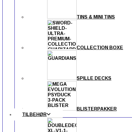
TINS & MINI TINS
COLLECTION BOXE
SPILLE DECKS
BLISTERPAKKER
TILBEHØR