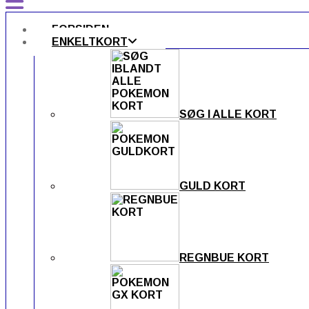
FORSIDEN
ENKELTKORT
SØG I ALLE KORT
GULD KORT
REGNBUE KORT