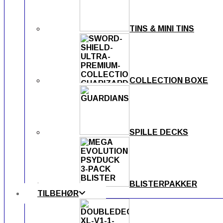
TINS & MINI TINS
COLLECTION BOXE
SPILLE DECKS
BLISTERPAKKER
TILBEHØR