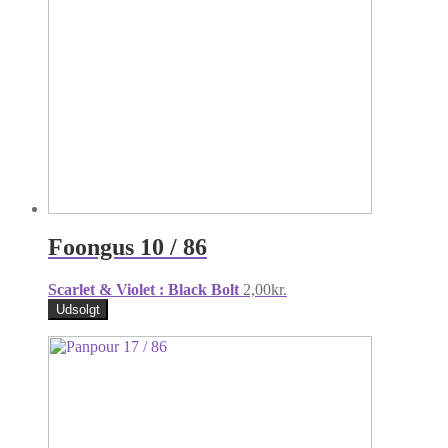
Foongus 10 / 86
Scarlet & Violet : Black Bolt
2,00
kr.
Udsolgt