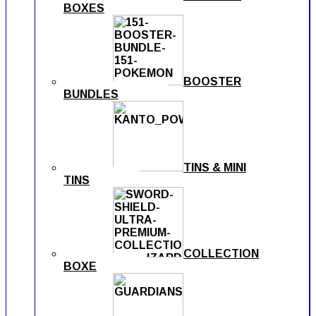
BOXES
BOOSTER
BUNDLES
TINS & MINI
TINS
COLLECTION
BOXE