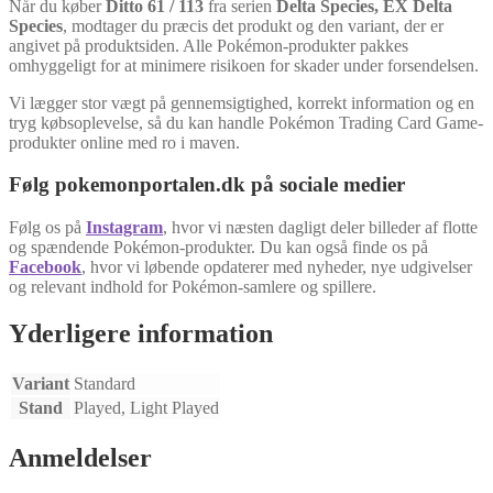
Når du køber
Ditto 61 / 113
fra serien
Delta Species, EX Delta
Species
, modtager du præcis det produkt og den variant, der er
angivet på produktsiden. Alle Pokémon-produkter pakkes
omhyggeligt for at minimere risikoen for skader under forsendelsen.
Vi lægger stor vægt på gennemsigtighed, korrekt information og en
tryg købsoplevelse, så du kan handle Pokémon Trading Card Game-
produkter online med ro i maven.
Følg pokemonportalen.dk på sociale medier
Følg os på
Instagram
, hvor vi næsten dagligt deler billeder af flotte
og spændende Pokémon-produkter. Du kan også finde os på
Facebook
, hvor vi løbende opdaterer med nyheder, nye udgivelser
og relevant indhold for Pokémon-samlere og spillere.
Yderligere information
Variant
Standard
Stand
Played, Light Played
Anmeldelser