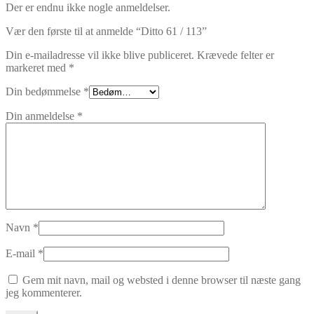
Der er endnu ikke nogle anmeldelser.
Vær den første til at anmelde “Ditto 61 / 113”
Din e-mailadresse vil ikke blive publiceret.
Krævede felter er
markeret med
*
Din bedømmelse
*
Din anmeldelse
*
Navn
*
E-mail
*
Gem mit navn, mail og websted i denne browser til næste gang
jeg kommenterer.