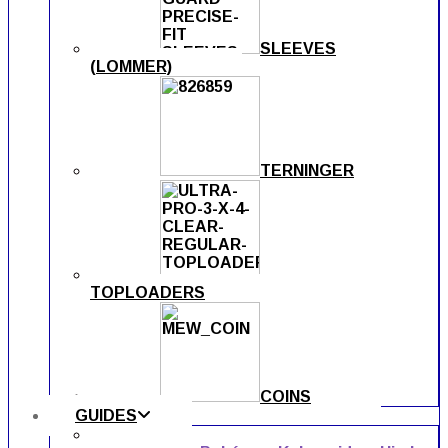
SLEEVES
(LOMMER)
TERNINGER
TOPLOADERS
COINS
GUIDES