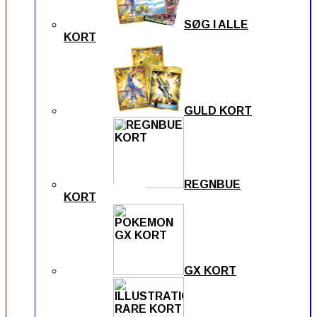
SØG I ALLE
KORT
GULD KORT
REGNBUE
KORT
GX KORT