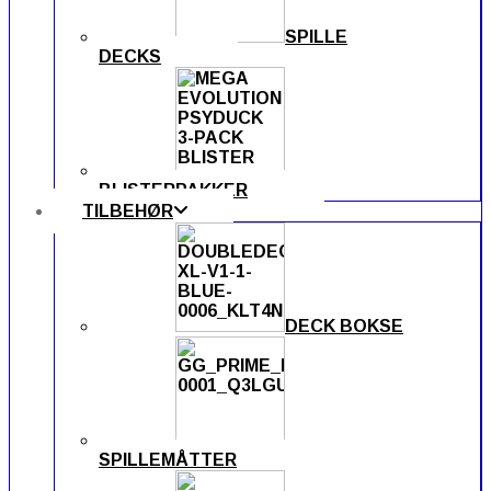
SPILLE
DECKS
BLISTERPAKKER
TILBEHØR
DECK BOKSE
SPILLEMÅTTER