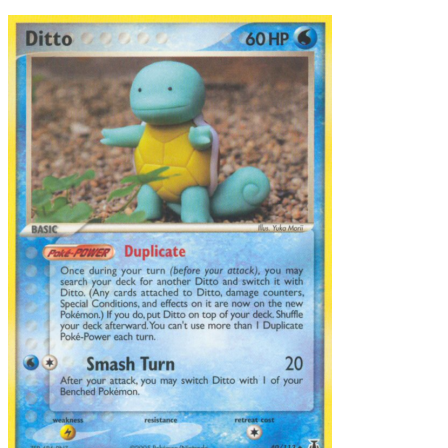
til
60,00kr.