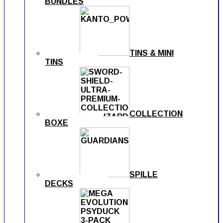
BUNDLES
TINS & MINI
TINS
COLLECTION
BOXE
SPILLE
DECKS