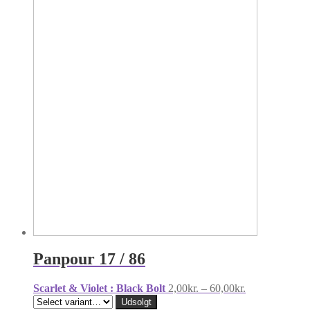
Panpour 17 / 86
Prisinterval:
Scarlet & Violet : Black Bolt
2,00
kr.
–
60,00
kr.
2,00kr.
Udsolgt