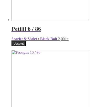
Petilil 6 / 86
Scarlet & Violet : Black Bolt
2,00
kr.
Udsolgt