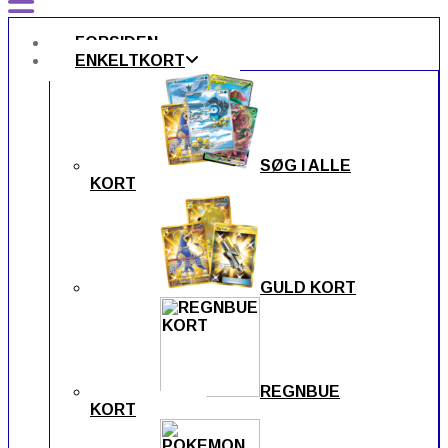
FORSIDEN
ENKELTKORT
SØG I ALLE
KORT
GULD KORT
REGNBUE
KORT