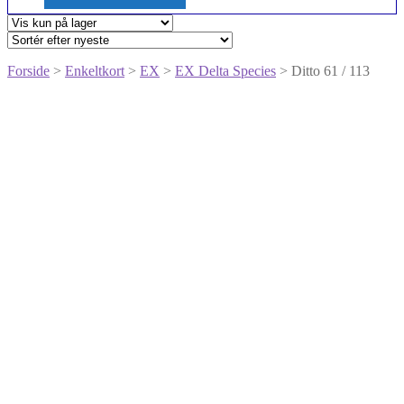
Forside
>
Enkeltkort
>
EX
>
EX Delta Species
> Ditto 61 / 113