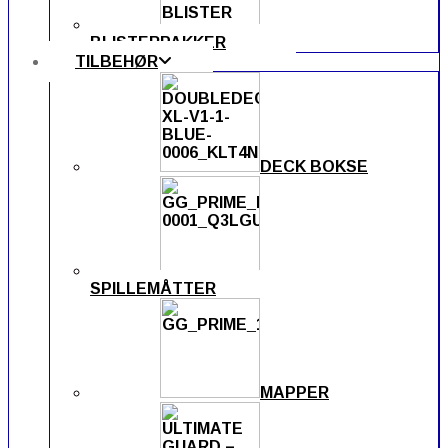
BLISTERPAKKER
TILBEHØR
DECK BOKSE
SPILLEMÅTTER
MAPPER