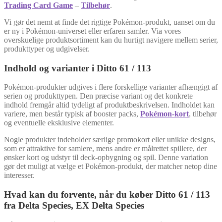
Trading Card Game
–
Tilbehør
.
Vi gør det nemt at finde det rigtige Pokémon-produkt, uanset om du
er ny i Pokémon-universet eller erfaren samler. Via vores
overskuelige produktsortiment kan du hurtigt navigere mellem serier,
produkttyper og udgivelser.
Indhold og varianter i Ditto 61 / 113
Pokémon-produkter udgives i flere forskellige varianter afhængigt af
serien og produkttypen. Den præcise variant og det konkrete
indhold fremgår altid tydeligt af produktbeskrivelsen. Indholdet kan
variere, men består typisk af booster packs,
Pokémon-kort
, tilbehør
og eventuelle eksklusive elementer.
Nogle produkter indeholder særlige promokort eller unikke designs,
som er attraktive for samlere, mens andre er målrettet spillere, der
ønsker kort og udstyr til deck-opbygning og spil. Denne variation
gør det muligt at vælge et Pokémon-produkt, der matcher netop dine
interesser.
Hvad kan du forvente, når du køber Ditto 61 / 113
fra Delta Species, EX Delta Species