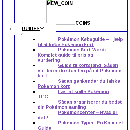
COINS
GUIDES
Pokémon Købsguide – Hjælp
til at købe Pokemon kort
Pokémon Kort Værdi –
Komplet guide til pris og
vurdering
Guide til kortstand: Sådan
vurderer du standen på dit Pokemon
kort
Sådan genkender du falske
Pokemon kort
Lær at spille Pokémon
TCG
Sådan organiserer du bedst
din Pokémon samling
Pokemoncenter – Hvad er
det?
Pokemon Typer: En Komplet
Guide