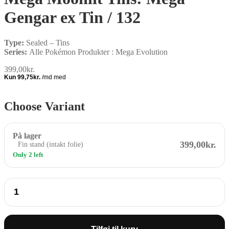
Gengar ex Tin / 132
Type:
Sealed – Tins
Series:
Alle Pokémon Produkter : Mega Evolution
399,00
kr.
Choose Variant
På lager
399,00kr.
Fin stand (intakt folie)
Only 2 left
Mega
Moonlit
Tins:
Mega
Gengar
ex