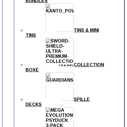
BUNDLES
TINS & MINI
TINS
COLLECTION
BOXE
SPILLE
DECKS