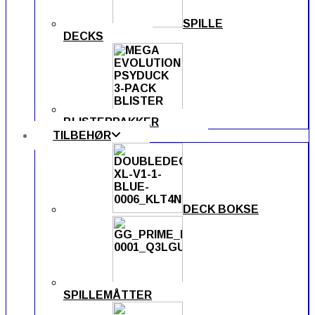
SPILLE
DECKS
BLISTERPAKKER
TILBEHØR
DECK BOKSE
SPILLEMÅTTER