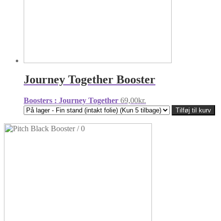
Journey Together Booster
Boosters : Journey Together
69,00
kr.
Tilføj til kurv