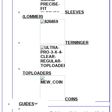
SLEEVES
(LOMMER)
TERNINGER
TOPLOADERS
COINS
GUIDES