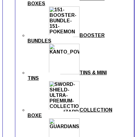
BOXES
BOOSTER
BUNDLES
TINS & MINI
TINS
COLLECTION
BOXE