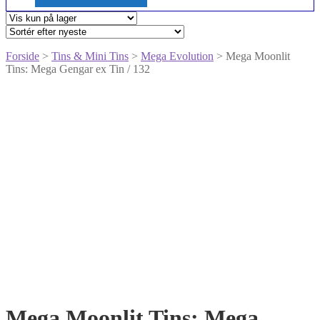
Forside
>
Tins & Mini Tins
>
Mega Evolution
> Mega Moonlit
Tins: Mega Gengar ex Tin / 132
Mega Moonlit Tins: Mega