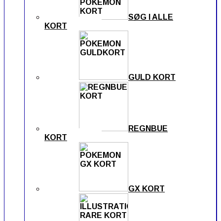
SØG I ALLE
KORT
GULD KORT
REGNBUE
KORT
GX KORT