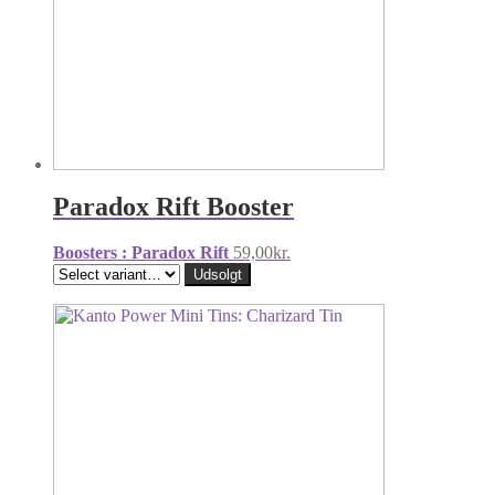
Paradox Rift Booster
Boosters : Paradox Rift
59,00
kr.
Udsolgt