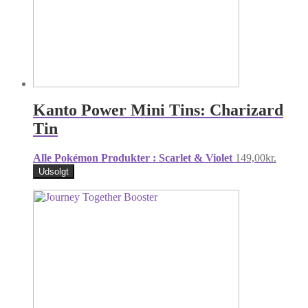
Kanto Power Mini Tins: Charizard
Tin
Alle Pokémon Produkter : Scarlet & Violet
149,00
kr.
Udsolgt