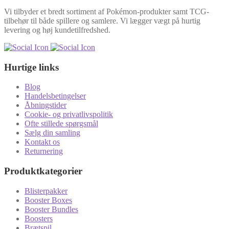
Vi tilbyder et bredt sortiment af Pokémon-produkter samt TCG-
tilbehør til både spillere og samlere. Vi lægger vægt på hurtig
levering og høj kundetilfredshed.
Hurtige links
Blog
Handelsbetingelser
Åbningstider
Cookie- og privatlivspolitik
Ofte stillede spørgsmål
Sælg din samling
Kontakt os
Returnering
Produktkategorier
Blisterpakker
Booster Boxes
Booster Bundles
Boosters
Brætspil