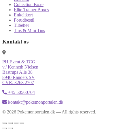
Collection Boxe
Elite Trainer Boxes
Enkeltkort
Forudbestil
Tilbehør
Tins & Mini Tins
Kontakt os
PH Event & TCG
v./ Kenneth Nielsen
Bastrups Alle 38
8940 Randers SV
CVR: 3268 2707
+45 50560704
kontakt@pokemonportalen.dk
© 2026 Pokemonportalen.dk — All rights reserved.