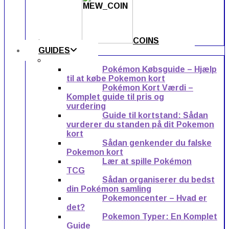
COINS
GUIDES
Pokémon Købsguide – Hjælp
til at købe Pokemon kort
Pokémon Kort Værdi –
Komplet guide til pris og
vurdering
Guide til kortstand: Sådan
vurderer du standen på dit Pokemon
kort
Sådan genkender du falske
Pokemon kort
Lær at spille Pokémon
TCG
Sådan organiserer du bedst
din Pokémon samling
Pokemoncenter – Hvad er
det?
Pokemon Typer: En Komplet
Guide