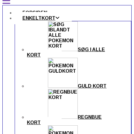
FORSIDEN
ENKELTKORT
SØG I ALLE
KORT
GULD KORT
REGNBUE
KORT