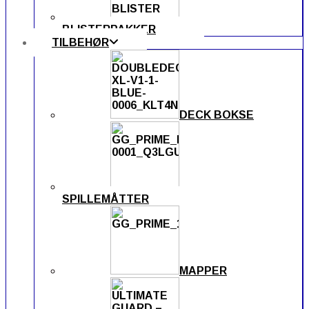
BLISTERPAKKER
TILBEHØR
DECK BOKSE
SPILLEMÅTTER
MAPPER