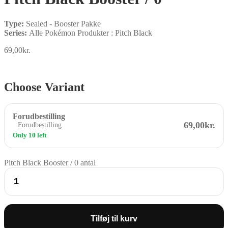
Type:
Sealed - Booster Pakke
Series:
Alle Pokémon Produkter : Pitch Black
69,00
kr.
Choose Variant
Forudbestilling
69,00kr.
Forudbestilling
Only 10 left
Pitch Black Booster / 0 antal
Tilføj til kurv