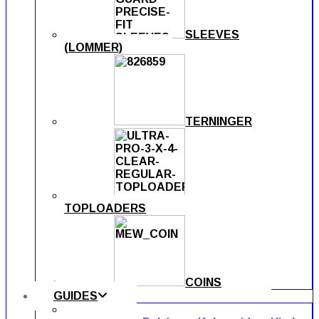
SLEEVES
(LOMMER)
TERNINGER
TOPLOADERS
COINS
GUIDES