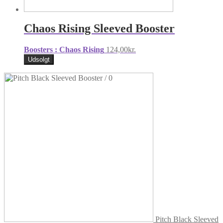
Chaos Rising Sleeved Booster
Boosters : Chaos Rising
124,00
kr.
Udsolgt
Pitch Black Sleeved