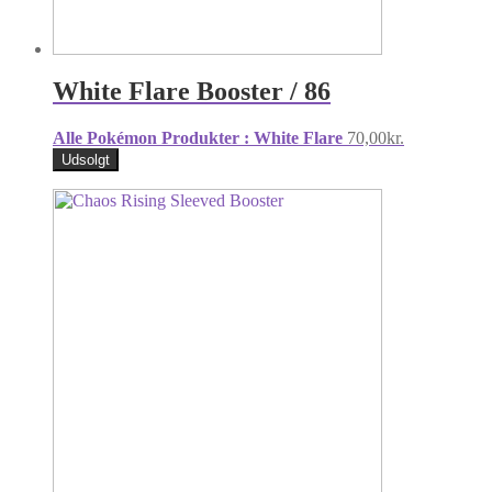
White Flare Booster / 86
Alle Pokémon Produkter : White Flare
70,00
kr.
Udsolgt