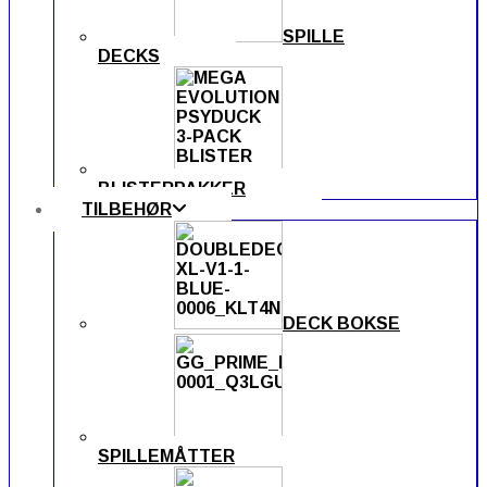
SPILLE
DECKS
BLISTERPAKKER
TILBEHØR
DECK BOKSE
SPILLEMÅTTER