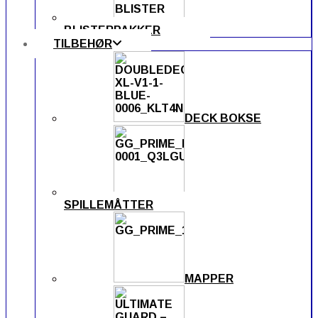
BLISTERPAKKER
TILBEHØR
DECK BOKSE
SPILLEMÅTTER
MAPPER