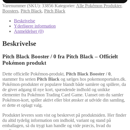
Varenummer (SKU):
33856
Kategorier:
Alle Pokémon Produkter
,
Boosters
,
Pitch Black
,
Pitch Black
Beskrivelse
Yderligere information
Anmeldelser (0)
Beskrivelse
Pitch Black Booster / 0 fra Pitch Black – Officielt
Pokémon produkt
Dette officielle Pokémon-produkt,
Pitch Black Booster / 0
,
stammer fra serien
Pitch Black
og sælges hos pokemonportalen.dk.
Pokémon-produkter er populære blandt både samlere og spillere, da
de giver adgang til nye kort, spændende indhold og unikke
elementer fra Pokémon Trading Card Game. Uanset om du samler
Pokémon-kort, spiller aktivt eller blot ønsker at udvide din samling,
er dette et oplagt valg.
Produktet leveres som vist og beskrevet på produktsiden. Her finder
du altid tydelig information om indhold, variant og stand på
emballagen, så du trygt kan handle og vide præcis, hvad du