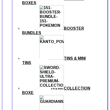
BOXES
BOOSTER
BUNDLES
TINS & MINI
TINS
COLLECTION
BOXE