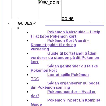
COINS
GUIDES
Pokémon Købsguide – Hjælp
til at købe Pokemon kort
Pokémon Kort Værdi –
Komplet guide til pris og
vurdering
Guide til kortstand: Sådan
vurderer du standen på dit Pokemon
kort
Sådan genkender du falske
Pokemon kort
Lær at spille Pokémon
TCG
Sådan organiserer du bedst
din Pokémon samling
Pokemoncenter – Hvad er
det?
Pokemon Typer: En Komplet
Guide