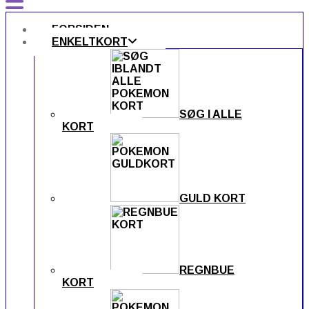
FORSIDEN
ENKELTKORT
SØG I ALLE
KORT
GULD KORT
REGNBUE
KORT