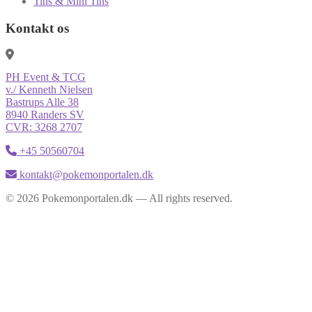
Tins & Mini Tins
Kontakt os
PH Event & TCG
v./ Kenneth Nielsen
Bastrups Alle 38
8940 Randers SV
CVR: 3268 2707
+45 50560704
kontakt@pokemonportalen.dk
© 2026 Pokemonportalen.dk — All rights reserved.