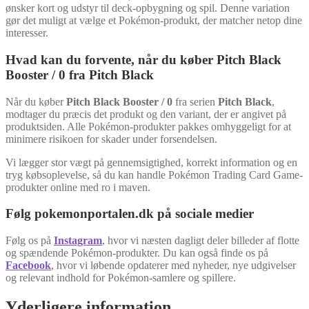
ønsker kort og udstyr til deck-opbygning og spil. Denne variation
gør det muligt at vælge et Pokémon-produkt, der matcher netop dine
interesser.
Hvad kan du forvente, når du køber Pitch Black
Booster / 0 fra Pitch Black
Når du køber
Pitch Black Booster / 0
fra serien
Pitch Black
,
modtager du præcis det produkt og den variant, der er angivet på
produktsiden. Alle Pokémon-produkter pakkes omhyggeligt for at
minimere risikoen for skader under forsendelsen.
Vi lægger stor vægt på gennemsigtighed, korrekt information og en
tryg købsoplevelse, så du kan handle Pokémon Trading Card Game-
produkter online med ro i maven.
Følg pokemonportalen.dk på sociale medier
Følg os på
Instagram
, hvor vi næsten dagligt deler billeder af flotte
og spændende Pokémon-produkter. Du kan også finde os på
Facebook
, hvor vi løbende opdaterer med nyheder, nye udgivelser
og relevant indhold for Pokémon-samlere og spillere.
Yderligere information