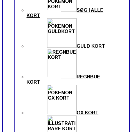
SØG I ALLE
KORT
GULD KORT
REGNBUE
KORT
GX KORT