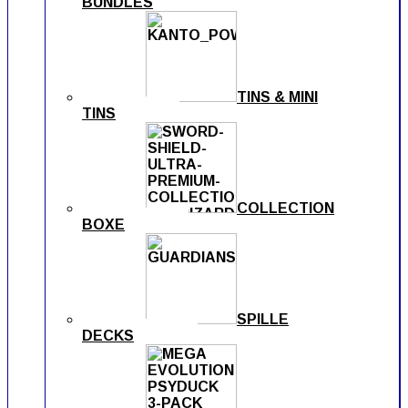
BUNDLES
TINS & MINI
TINS
COLLECTION
BOXE
SPILLE
DECKS