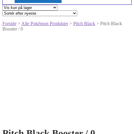
Forside
>
Alle Pokémon Produkter
>
Pitch Black
> Pitch Black
Booster / 0
Pitch Black Booster / 0