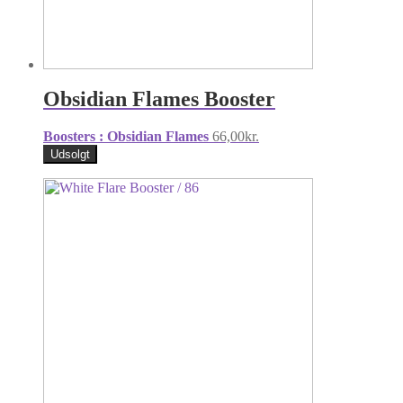
Obsidian Flames Booster
Boosters : Obsidian Flames
66,00
kr.
Udsolgt