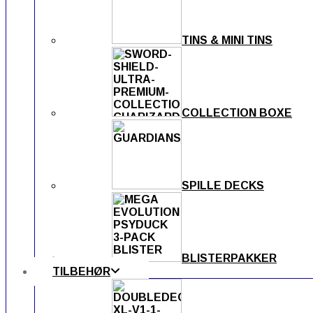
TINS & MINI TINS
COLLECTION BOXE
SPILLE DECKS
BLISTERPAKKER
TILBEHØR