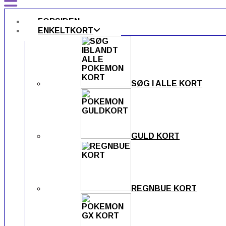
FORSIDEN
ENKELTKORT
SØG I ALLE KORT
GULD KORT
REGNBUE KORT