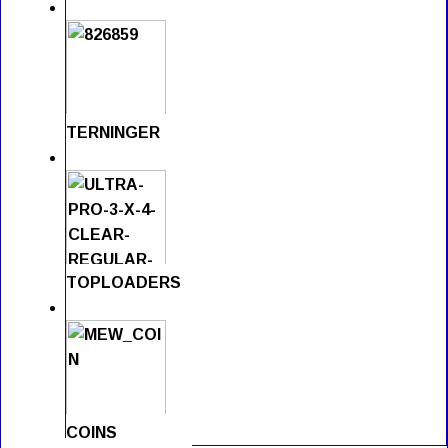
TERNINGER
TOPLOADERS
COINS