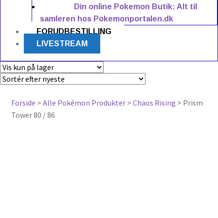
Din online Pokemon Butik: Alt til
samleren hos Pokemonportalen.dk
FORUDBESTILLING
LIVESTREAM
Forside
>
Alle Pokémon Produkter
>
Chaos Rising
> Prism
Tower 80 / 86