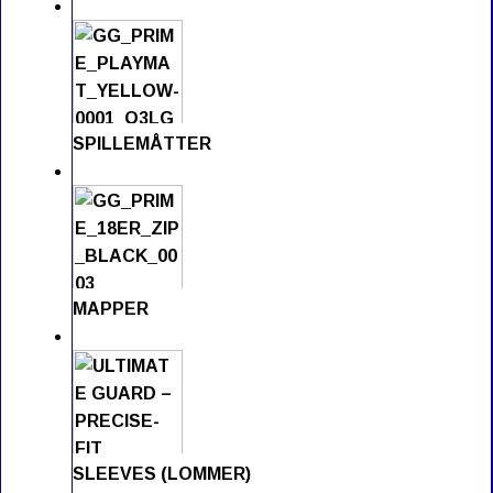
SPILLEMÅTTER
MAPPER
SLEEVES (LOMMER)