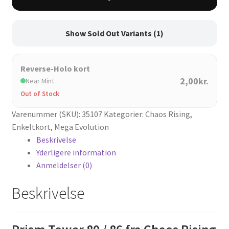
86
antal
Show Sold Out Variants (1)
Reverse-Holo kort
2,00kr.
Near Mint
Out of Stock
Varenummer (SKU):
35107
Kategorier:
Chaos Rising
,
Enkeltkort
,
Mega Evolution
Beskrivelse
Yderligere information
Anmeldelser (0)
Beskrivelse