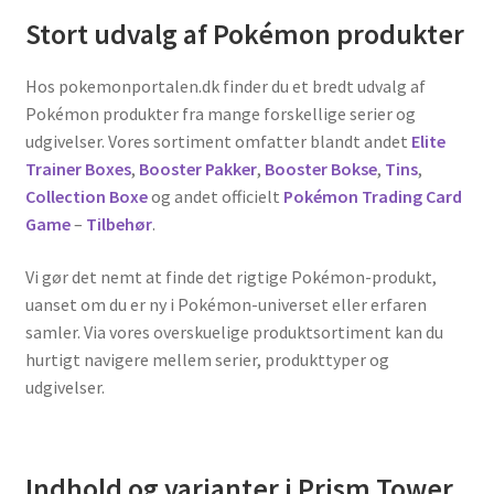
Stort udvalg af Pokémon produkter
Hos pokemonportalen.dk finder du et bredt udvalg af
Pokémon produkter fra mange forskellige serier og
udgivelser. Vores sortiment omfatter blandt andet
Elite
Trainer Boxes
,
Booster Pakker
,
Booster Bokse
,
Tins
,
Collection Boxe
og andet officielt
Pokémon Trading Card
Game
–
Tilbehør
.
Vi gør det nemt at finde det rigtige Pokémon-produkt,
uanset om du er ny i Pokémon-universet eller erfaren
samler. Via vores overskuelige produktsortiment kan du
hurtigt navigere mellem serier, produkttyper og
udgivelser.
Indhold og varianter i Prism Tower