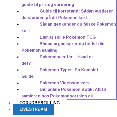
guide til pris og vurdering
Guide til kortstand: Sådan vurderer
du standen på dit Pokemon kort
Sådan genkender du falske Pokemon
kort
Lær at spille Pokémon TCG
Sådan organiserer du bedst din
Pokémon samling
Pokemoncenter – Hvad er
det?
Pokemon Typer: En Komplet
Guide
Pokemon Vidensunivers
Din online Pokemon Butik: Alt til
samleren hos Pokemonportalen.dk
FORUDBESTILLING
LIVESTREAM