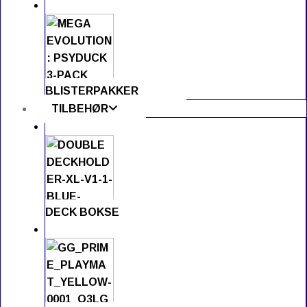
BLISTERPAKKER
TILBEHØR
DECK BOKSE