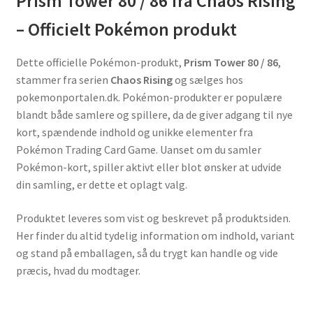
Prism Tower 80 / 86 fra Chaos Rising
– Officielt Pokémon produkt
Dette officielle Pokémon-produkt,
Prism Tower 80 / 86
,
stammer fra serien
Chaos Rising
og sælges hos
pokemonportalen.dk. Pokémon-produkter er populære
blandt både samlere og spillere, da de giver adgang til nye
kort, spændende indhold og unikke elementer fra
Pokémon Trading Card Game. Uanset om du samler
Pokémon-kort, spiller aktivt eller blot ønsker at udvide
din samling, er dette et oplagt valg.
Produktet leveres som vist og beskrevet på produktsiden.
Her finder du altid tydelig information om indhold, variant
og stand på emballagen, så du trygt kan handle og vide
præcis, hvad du modtager.