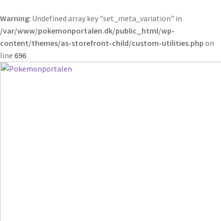
Warning
: Undefined array key "set_meta_variation" in
/var/www/pokemonportalen.dk/public_html/wp-
content/themes/as-storefront-child/custom-utilities.php
on
line
696