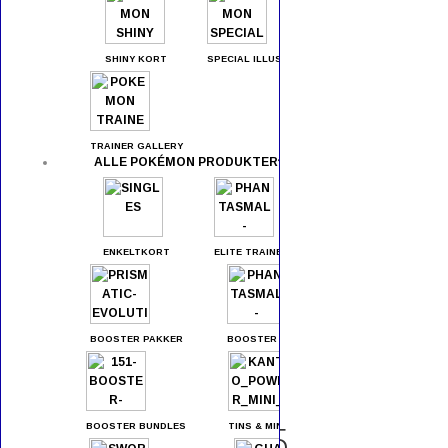
SHINY KORT
SPECIAL ILLUSTRATIONS
TRAINER GALLERY
ALLE POKÉMON PRODUKTER
ENKELTKORT
ELITE TRAINER BOXES
BOOSTER PAKKER
BOOSTER BOXES
Slowbro 80 / 165
BOOSTER BUNDLES
TINS & MINI TINS