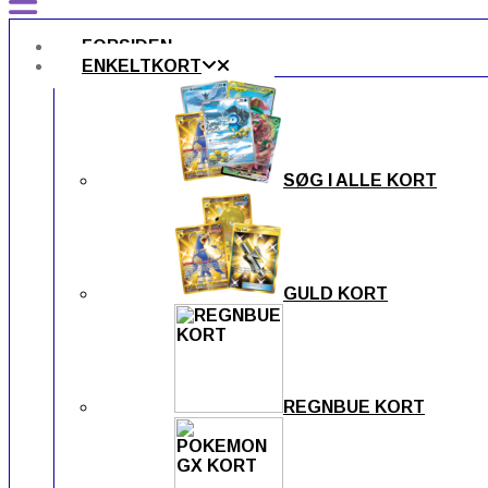
FORSIDEN
ENKELTKORT
SØG I ALLE KORT
GULD KORT
REGNBUE KORT