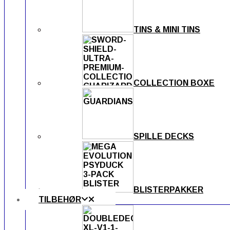
TINS & MINI TINS
COLLECTION BOXE
SPILLE DECKS
BLISTERPAKKER
TILBEHØR