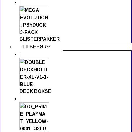
BLISTERPAKKER
TILBEHØR
DECK BOKSE