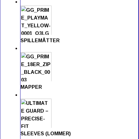
SPILLEMÅTTER
MAPPER
SLEEVES (LOMMER)