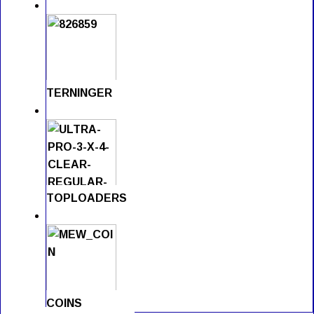
TERNINGER
TOPLOADERS
COINS