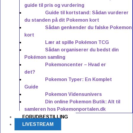
guide til pris og vurdering
Guide til kortstand: Sådan vurderer
du standen på dit Pokemon kort
Sådan genkender du falske Pokemon
kort
Lær at spille Pokémon TCG
Sådan organiserer du bedst din
Pokémon samling
Pokemoncenter – Hvad er
det?
Pokemon Typer: En Komplet
Guide
Pokemon Vidensunivers
Din online Pokemon Butik: Alt til
samleren hos Pokemonportalen.dk
FORUDBESTILLING
LIVESTREAM