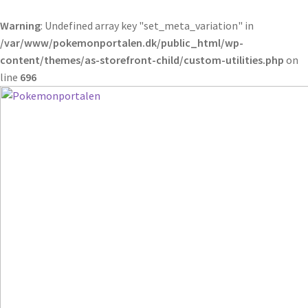
Warning
: Undefined array key "set_meta_variation" in
/var/www/pokemonportalen.dk/public_html/wp-
content/themes/as-storefront-child/custom-utilities.php
on
line
696