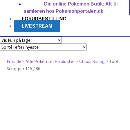
Din online Pokemon Butik: Alt til
samleren hos Pokemonportalen.dk
FORUDBESTILLING
LIVESTREAM
Forside
>
Alle Pokémon Produkter
>
Chaos Rising
> Tool
Scrapper 115 / 86