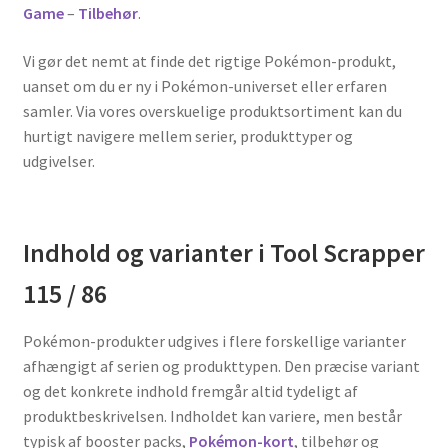
Game
–
Tilbehør
.
Vi gør det nemt at finde det rigtige Pokémon-produkt,
uanset om du er ny i Pokémon-universet eller erfaren
samler. Via vores overskuelige produktsortiment kan du
hurtigt navigere mellem serier, produkttyper og
udgivelser.
Indhold og varianter i Tool Scrapper
115 / 86
Pokémon-produkter udgives i flere forskellige varianter
afhængigt af serien og produkttypen. Den præcise variant
og det konkrete indhold fremgår altid tydeligt af
produktbeskrivelsen. Indholdet kan variere, men består
typisk af booster packs,
Pokémon-kort
, tilbehør og