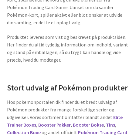
Pokémon Trading Card Game. Uanset om du samler
Pokémon-kort, spiller aktivt eller blot ønsker at udvide
din samling, er dette et oplagt valg.
Produktet leveres som vist og beskrevet på produktsiden.
Her finder du altid tydelig information om indhold, variant
og stand på emballagen, så du trygt kan handle og vide
præcis, hvad du modtager.
Stort udvalg af Pokémon produkter
Hos pokemonportalen.dk finder du et bredt udvalg af
Pokémon produkter fra mange forskellige serier og
udgivelser. Vores sortiment omfatter blandt andet
Elite
Trainer Boxes
,
Booster Pakker
,
Booster Bokse
,
Tins
,
Collection Boxe
og andet officielt
Pokémon Trading Card