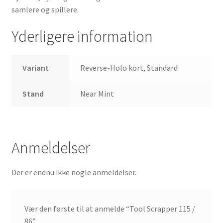
samlere og spillere.
Yderligere information
Variant
Reverse-Holo kort, Standard
Stand
Near Mint
Anmeldelser
Der er endnu ikke nogle anmeldelser.
Vær den første til at anmelde “Tool Scrapper 115 /
86”